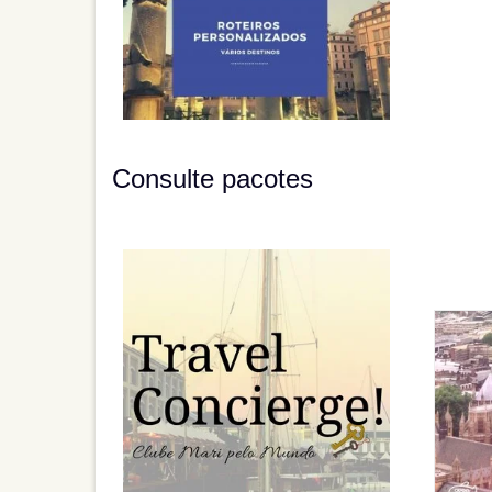
Consulte pacotes