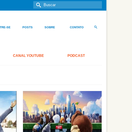
Buscar
por:
TRE-SE
POSTS
SOBRE
CONTATO
CANAL YOUTUBE
PODCAST