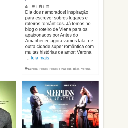
|
|
|
Dia dos namorados! Inspiração
para escrever sobres lugares e
roteiros românticos. Já temos no
blog o roteiro de Viena para os
apaixonados por Antes do
Amanhecer, agora vamos falar de
outra cidade super romântica com
muitas histórias de amor: Verona.
…
leia mais
Europa
,
Filmes
,
Filmes e viagens
,
Itália
,
Verona