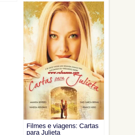
Filmes e viagens: Cartas
para Julieta