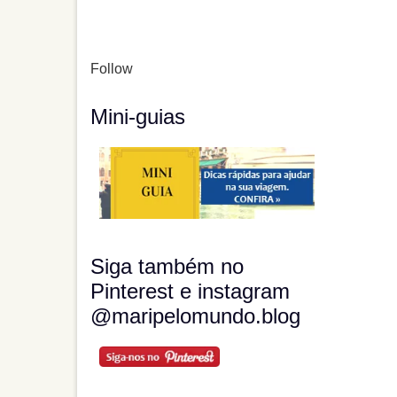
Follow
Mini-guias
Siga também no
Pinterest e instagram
@maripelomundo.blog