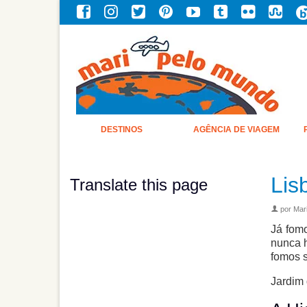
DESTINOS
AGÊNCIA DE VIAGEM
Lis
Translate this page
por
Mari
Já fomo
nunca h
fomos s
Jardim