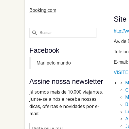
Booking.com
Site 
Buscar
http://
por:
Av. de 
Facebook
Telefon
E-mail
Mari pelo mundo
VISITE
Assine nossa newsletter
M
C
M
B
Li
A
J