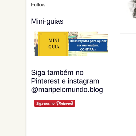
Follow
Mini-guias
Siga também no
Pinterest e instagram
@maripelomundo.blog