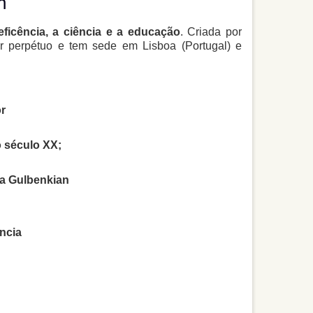
n
ficência, a ciência e a
educação
. Criada por
r perpétuo e tem sede em Lisboa (Portugal) e
r
 século XX;
a Gulbenkian
ncia