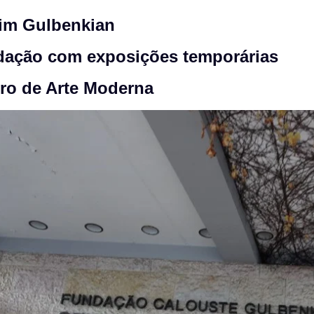
im Gulbenkian
ação com exposições temporárias
ro de Arte Moderna