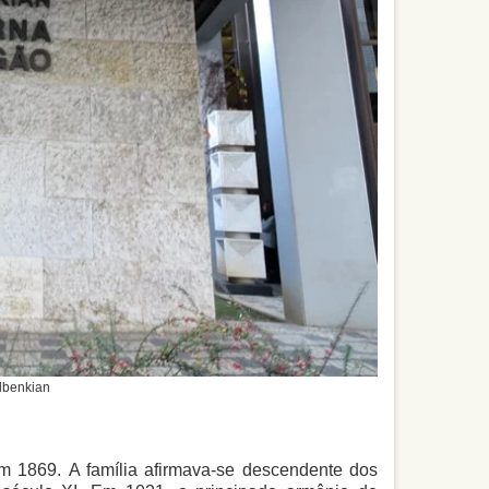
lbenkian
m 1869. A família afirmava-se descendente dos