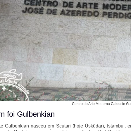
Centro de Arte Moderna Calouste Gu
 foi Gulbenkian
te Gulbenkian nasceu em Scutari (hoje Üsküdar), Istambul, e