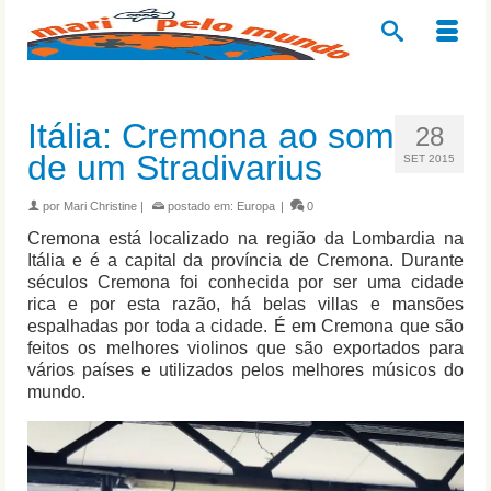
Itália: Cremona ao som
28
de um Stradivarius
SET 2015
por
Mari Christine
|
postado em:
Europa
|
0
Cremona está localizado na região da Lombardia na
Itália e é a capital da província de Cremona. Durante
séculos Cremona foi conhecida por ser uma cidade
rica e por esta razão, há belas villas e mansões
espalhadas por toda a cidade. É em Cremona que são
feitos os melhores violinos que são exportados para
vários países e utilizados pelos melhores músicos do
mundo.