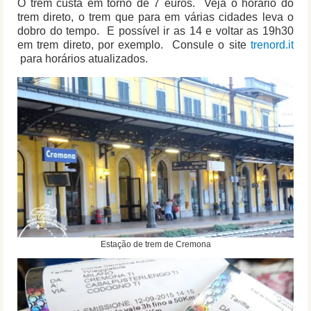
O trem custa em torno de 7 euros. Veja o horário do
trem direto, o trem que para em várias cidades leva o
dobro do tempo. E possível ir as 14 e voltar as 19h30
em trem direto, por exemplo. Consule o site
trenord.it
para horários atualizados.
Estação de trem de Cremona