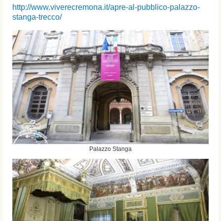
http://www.viverecremona.it/apre-al-pubblico-palazzo-
stanga-trecco/
Palazzo Stanga