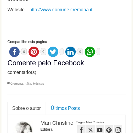
Website
http://www.comune.cremona.it
Compartilhe esta página..
0
0
0
Comente pelo Facebook
comentario(s)
Cremona
,
Itália
,
Músicas
Sobre o autor
Últimos Posts
Mari Christine
Seguir Mari Christine:
Editora