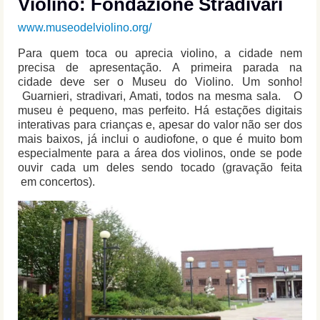
Violino: Fondazione Stradivari
www.museodelviolino.org/
Para quem toca ou aprecia violino, a cidade nem
precisa de apresentação. A primeira parada na
cidade deve ser o Museu do Violino. Um sonho!
Guarnieri, stradivari, Amati, todos na mesma sala. O
museu ė pequeno, mas perfeito. Há estações digitais
interativas para crianças e, apesar do valor não ser dos
mais baixos, já inclui o audiofone, o que é muito bom
especialmente para a área dos violinos, onde se pode
ouvir cada um deles sendo tocado (gravação feita
em concertos).