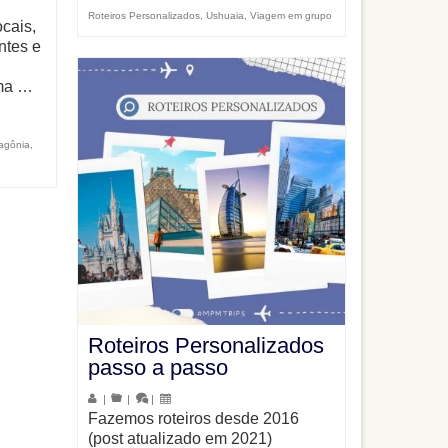
Roteiros Personalizados
,
Ushuaia
,
Viagem em grupo
cais,
ntes e
uma …
agônia
,
Roteiros Personalizados
passo a passo
|
|
|
Fazemos roteiros desde 2016
(post atualizado em 2021)