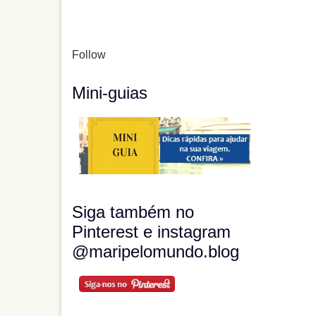
Follow
Mini-guias
Siga também no
Pinterest e instagram
@maripelomundo.blog