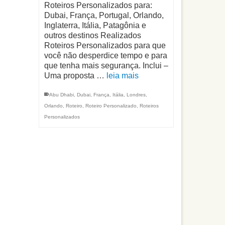
Roteiros Personalizados para:
Dubai, França, Portugal, Orlando,
Inglaterra, Itália, Patagônia e
outros destinos Realizados
Roteiros Personalizados para que
você não desperdice tempo e para
que tenha mais segurança. Inclui –
Uma proposta …
leia mais
Abu Dhabi
,
Dubai
,
França
,
Itália
,
Londres
,
Orlando
,
Roteiro
,
Roteiro Personalizado
,
Roteiros
Personalizados