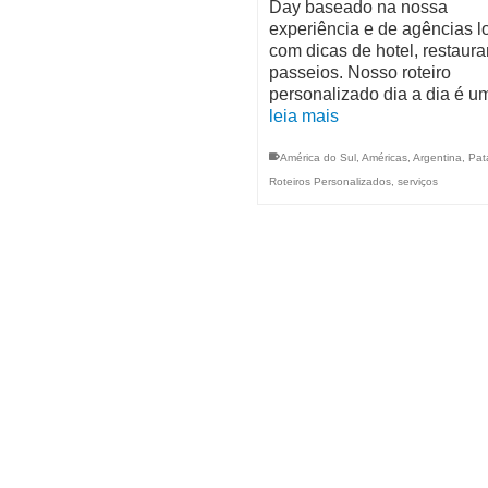
Day baseado na nossa
experiência e de agências lo
com dicas de hotel, restaura
passeios. Nosso roteiro
personalizado dia a dia é 
leia mais
América do Sul
,
Américas
,
Argentina
,
Pat
Roteiros Personalizados
,
serviços