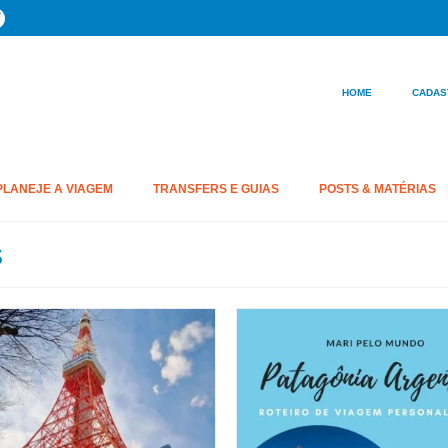
HOME
CADAS
PLANEJE A VIAGEM
TRANSFERS E GUIAS
POSTS & MATÉRIAS
s