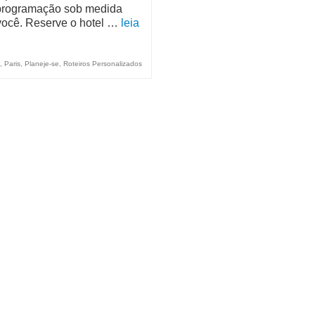
rogramação sob medida
você. Reserve o hotel …
leia
,
Paris
,
Planeje-se
,
Roteiros Personalizados