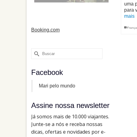
uma p
para 
mais
França
Booking.com
Buscar
por:
Facebook
Mari pelo mundo
Assine nossa newsletter