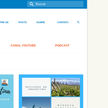
Buscar
por:
TRE-SE
POSTS
SOBRE
CONTATO
CANAL YOUTUBE
PODCAST