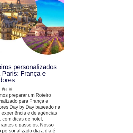
iros personalizados
 Paris: França e
dores
|
|
os preparar um Roteiro
nalizado para França e
ores Day by Day baseado na
 experiência e de agências
, com dicas de hotel,
urantes e passeios. Nosso
o personalizado dia a dia é