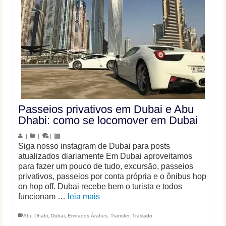
Passeios privativos em Dubai e Abu
Dhabi: como se locomover em Dubai
|
|
|
Siga nosso instagram de Dubai para posts
atualizados diariamente Em Dubai aproveitamos
para fazer um pouco de tudo, excursão, passeios
privativos, passeios por conta própria e o ônibus hop
on hop off. Dubai recebe bem o turista e todos
funcionam …
leia mais
Abu Dhabi
,
Dubai
,
Emirados Árabes
,
Transfer
,
Traslado