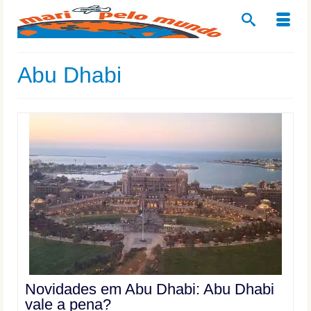
Abu Dhabi
Novidades em Abu Dhabi: Abu Dhabi
vale a pena?