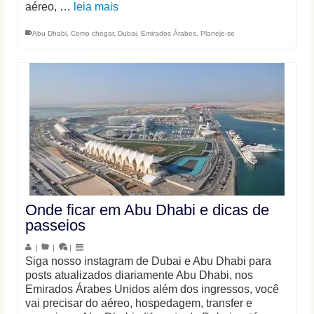
aéreo, …
leia mais
Abu Dhabi
,
Como chegar
,
Dubai
,
Emirados Árabes
,
Planeje-se
Onde ficar em Abu Dhabi e dicas de
passeios
|
|
|
Siga nosso instagram de Dubai e Abu Dhabi para
posts atualizados diariamente Abu Dhabi, nos
Emirados Árabes Unidos além dos ingressos, você
vai precisar do aéreo, hospedagem, transfer e