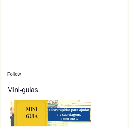
Follow
Mini-guias