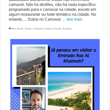
carnaval. Não há desfiles, não há nada específico
programado para o carnaval na cidade, exceto em
algum restaurante ou hotel temático na cidade. No
entanto…. Dubai no Carnaval …
leia mais
Abu Dhabi
,
Dubai
,
Emirados Árabes
,
Escala
,
Eurásia