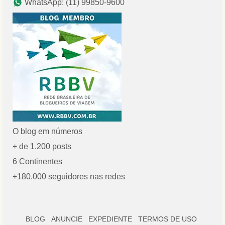
WhatsApp: (11) 99850-9600
O blog em números
+ de 1.200 posts
6 Continentes
+180.000 seguidores nas redes
BLOG
ANUNCIE
EXPEDIENTE
TERMOS DE USO