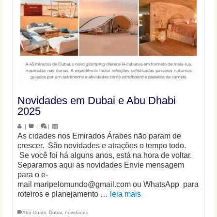
Novidades em Dubai e Abu Dhabi
2025
|
|
|
As cidades nos Emirados Árabes não param de
crescer. São novidades e atrações o tempo todo.
Se você foi há alguns anos, está na hora de voltar.
Separamos aqui as novidades Envie mensagem
para o e-
mail maripelomundo@gmail.com ou WhatsApp para
roteiros e planejamento …
leia mais
Abu Dhabi
,
Dubai
,
novidades