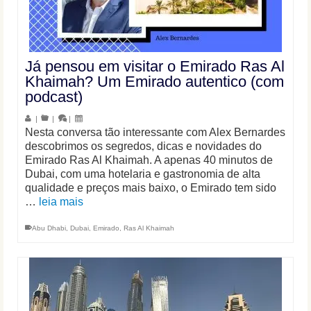
Já pensou em visitar o Emirado Ras Al
Khaimah? Um Emirado autentico (com
podcast)
|
|
|
Nesta conversa tão interessante com Alex Bernardes
descobrimos os segredos, dicas e novidades do
Emirado Ras Al Khaimah. A apenas 40 minutos de
Dubai, com uma hotelaria e gastronomia de alta
qualidade e preços mais baixo, o Emirado tem sido
…
leia mais
Abu Dhabi
,
Dubai
,
Emirado
,
Ras Al Khaimah