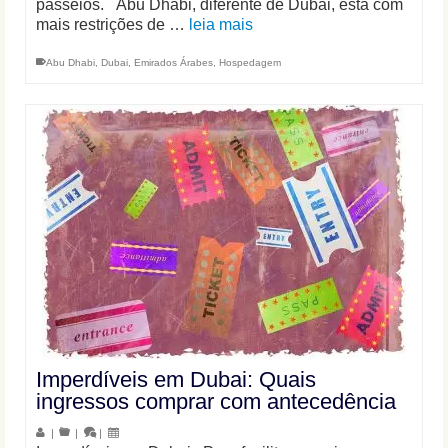
passeios. Abu Dhabi, diferente de Dubai, está com
mais restrições de …
leia mais
Abu Dhabi
,
Dubai
,
Emirados Árabes
,
Hospedagem
Imperdíveis em Dubai: Quais
ingressos comprar com antecedência
|
|
|