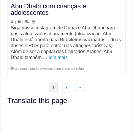
Abu Dhabi com crianças e
adolescentes
|
|
|
Siga nosso instagram de Dubai e Abu Dhabi para
posts atualizados diariamente (atualização: Abu
Dhabi está aberta para Brasileiros vacinados – duas
doses e PCR para entrar nas atrações turísticas)
Além de ser a capital dos Emirados Árabes, Abu
Dhabi também …
leia mais
Abu Dhabi
,
Dubai
,
Emirados Árabes
,
Oriente Médio
1
2
»
Translate this page