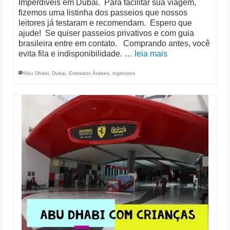
Imperdíveis em Dubai. Para facilitar sua viagem,
fizemos uma listinha dos passeios que nossos
leitores já testaram e recomendam. Espero que
ajude! Se quiser passeios privativos e com guia
brasileira entre em contato. Comprando antes, você
evita fila e indisponibilidade. …
leia mais
Abu Dhabi
,
Dubai
,
Emirados Árabes
,
ingressos