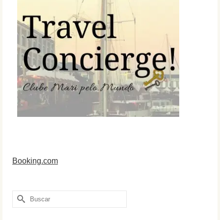
Booking.com
Buscar
por: