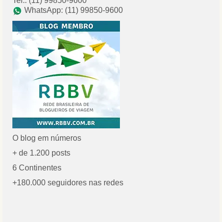
Tel.: (11) 99850-9600
WhatsApp: (11) 99850-9600
O blog em números
+ de 1.200 posts
6 Continentes
+180.000 seguidores nas redes