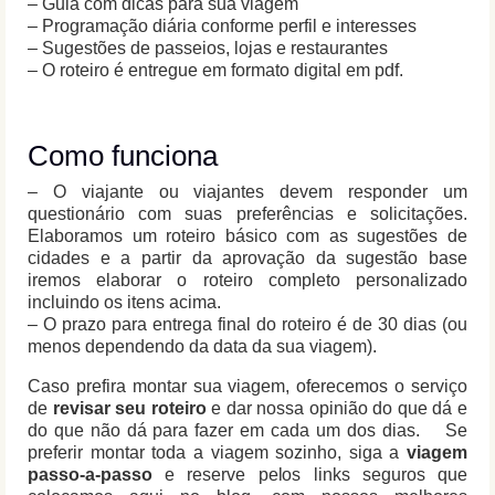
– Guia com dicas para sua viagem
– Programação diária conforme perfil e interesses
– Sugestões de passeios, lojas e restaurantes
– O roteiro é entregue em formato digital em pdf.
Como funciona
– O viajante ou viajantes devem responder um
questionário com suas preferências e solicitações.
Elaboramos um roteiro básico com as sugestões de
cidades e a partir da aprovação da sugestão base
iremos elaborar o roteiro completo personalizado
incluindo os itens acima.
– O prazo para entrega final do roteiro é de 30 dias (ou
menos dependendo da data da sua viagem).
Caso prefira montar sua viagem, oferecemos o serviço
de
revisar seu roteiro
e dar nossa opinião do que dá e
do que não dá para fazer em cada um dos dias. Se
preferir montar toda a viagem sozinho, siga a
viagem
passo-a-passo
e reserve pelos links seguros que