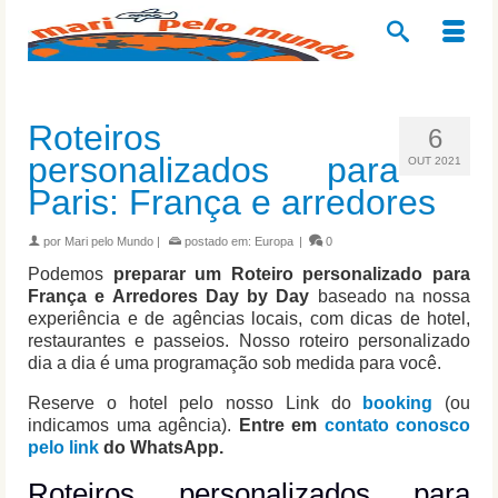
Roteiros
6
personalizados para
OUT 2021
Paris: França e arredores
por
Mari pelo Mundo
|
postado em:
Europa
|
0
Podemos
preparar um Roteiro personalizado para
França e Arredores Day by Day
baseado na nossa
experiência e de agências locais, com dicas de hotel,
restaurantes e passeios. Nosso roteiro personalizado
dia a dia é uma programação sob medida para você.
Reserve o hotel pelo nosso Link do
booking
(ou
indicamos uma agência).
Entre em
contato conosco
pelo link
do WhatsApp.
Roteiros personalizados para