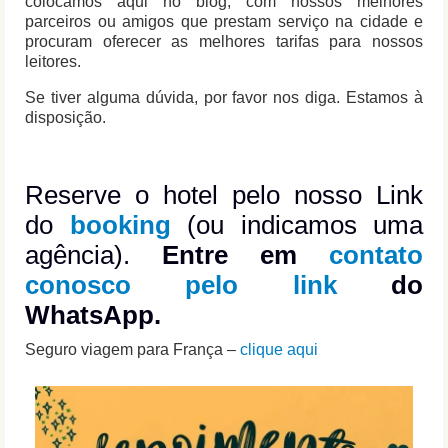
colocamos aqui no blog, com nossos melhores
parceiros ou amigos que prestam serviço na cidade e
procuram oferecer as melhores tarifas para nossos
leitores.
Se tiver alguma dúvida, por favor nos diga. Estamos à
disposição.
Reserve o hotel pelo nosso Link
do
booking
(ou indicamos uma
agência).
Entre em
contato
conosco pelo link
do
WhatsApp.
Seguro viagem para França –
clique aqui