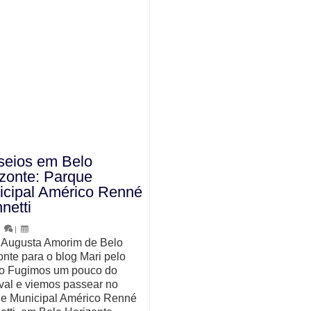
seios em Belo
zonte: Parque
icipal Américo Renné
netti
|
|
 Augusta Amorim de Belo
onte para o blog Mari pelo
 Fugimos um pouco do
val e viemos passear no
e Municipal Américo Renné