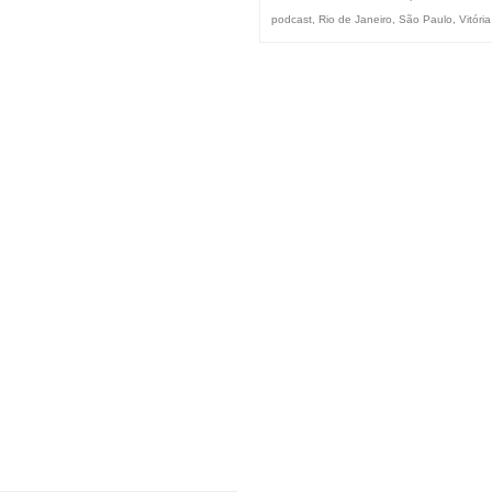
podcast
,
Rio de Janeiro
,
São Paulo
,
Vitória