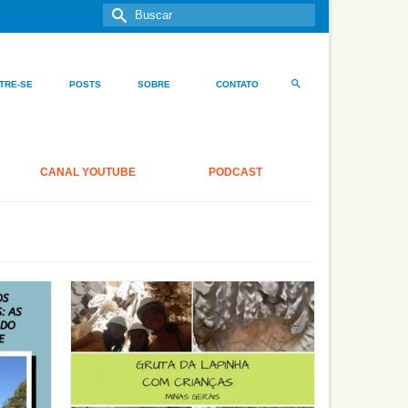
Buscar
por:
TRE-SE
POSTS
SOBRE
CONTATO
CANAL YOUTUBE
PODCAST