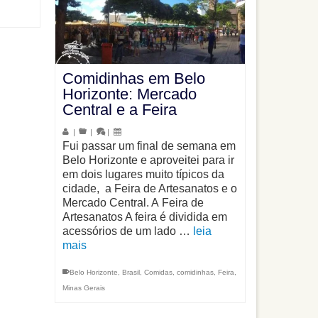
Comidinhas em Belo
Horizonte: Mercado
Central e a Feira
|
|
|
Fui passar um final de semana em
Belo Horizonte e aproveitei para ir
em dois lugares muito típicos da
cidade, a Feira de Artesanatos e o
Mercado Central. A Feira de
Artesanatos A feira é dividida em
acessórios de um lado …
leia
mais
Belo Horizonte
,
Brasil
,
Comidas
,
comidinhas
,
Feira
,
Minas Gerais