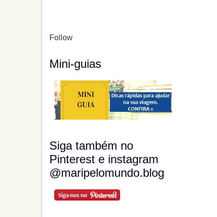
Follow
Mini-guias
Siga também no
Pinterest e instagram
@maripelomundo.blog