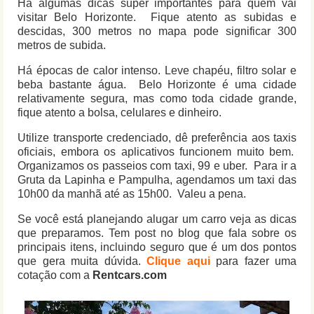
Há algumas dicas super importantes para quem vai
visitar Belo Horizonte. Fique atento as subidas e
descidas, 300 metros no mapa pode significar 300
metros de subida.
Há épocas de calor intenso. Leve chapéu, filtro solar e
beba bastante água. Belo Horizonte é uma cidade
relativamente segura, mas como toda cidade grande,
fique atento a bolsa, celulares e dinheiro.
Utilize transporte credenciado, dê preferência aos taxis
oficiais, embora os aplicativos funcionem muito bem.
Organizamos os passeios com taxi, 99 e uber. Para ir a
Gruta da Lapinha e Pampulha, agendamos um taxi das
10h00 da manhã até as 15h00. Valeu a pena.
Se você está planejando alugar um carro veja as dicas
que preparamos. Tem post no blog que fala sobre os
principais itens, incluindo seguro que é um dos pontos
que gera muita dúvida.
Clique aqui
para fazer uma
cotação com a
Rentcars.com