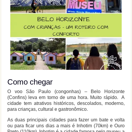
Como chegar
O voo São Paulo (congonhas) – Belo Horizonte
(Confins) leva em torno de uma hora. Muito rápido. A
cidade tem atrativos históricos, descolados, moderno,
para crianças, cultural e gastronômico.
As duas principais cidades para fazer um bate e volta
ou para ficar uns dias a mais é Inhotim (70km) e Ouro
Preto (110km). Inhotim é a cidade famosa pelo museu a