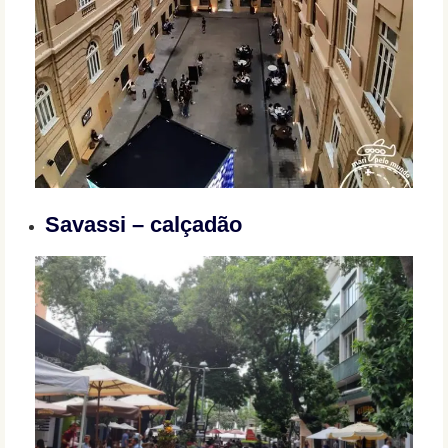
Savassi – calçadão