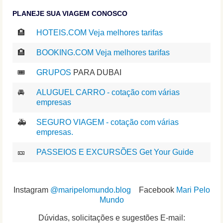
PLANEJE SUA VIAGEM CONOSCO
🏨
HOTEIS.COM Veja melhores tarifas
🏨
BOOKING.COM Veja melhores tarifas
🎟️
GRUPOS
PARA DUBAI
🚘
ALUGUEL CARRO - cotação com várias
empresas
🚑
SEGURO VIAGEM - cotação com várias
empresas.
🎫
PASSEIOS E EXCURSÕES Get Your Guide
Instagram
@maripelomundo.blog
Facebook
Mari Pelo
Mundo
Dúvidas, solicitações e sugestões E-mail: