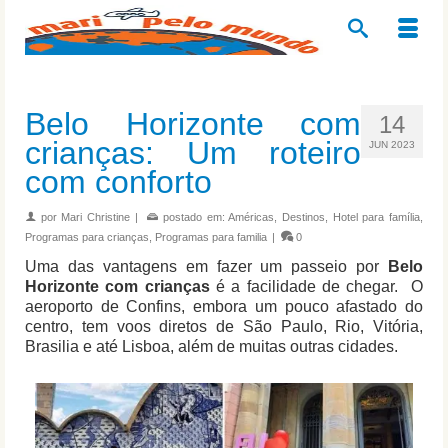
Belo Horizonte com
14
crianças: Um roteiro
JUN 2023
com conforto
por
Mari Christine
|
postado em:
Américas
,
Destinos
,
Hotel para família
,
Programas para crianças
,
Programas para familia
|
0
Uma das vantagens em fazer um passeio por
Belo
Horizonte com crianças
é a facilidade de chegar. O
aeroporto de Confins, embora um pouco afastado do
centro, tem voos diretos de São Paulo, Rio, Vitória,
Brasilia e até Lisboa, além de muitas outras cidades.