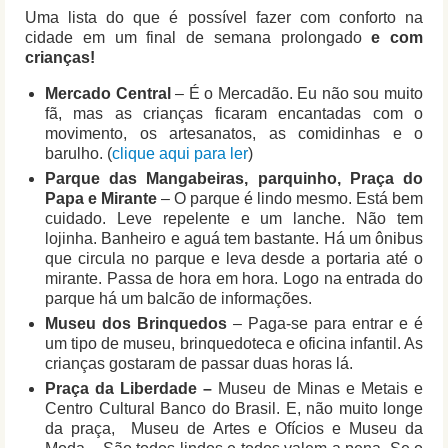
Uma lista do que é possível fazer com conforto na
cidade em um final de semana prolongado
e com
crianças!
Mercado Central
– É o Mercadão. Eu não sou muito
fã, mas as crianças ficaram encantadas com o
movimento, os artesanatos, as comidinhas e o
barulho. (
clique aqui para ler
)
Parque das Mangabeiras, parquinho, Praça do
Papa e Mirante
– O parque é lindo mesmo. Está bem
cuidado. Leve repelente e um lanche. Não tem
lojinha. Banheiro e aguá tem bastante. Há um ônibus
que circula no parque e leva desde a portaria até o
mirante. Passa de hora em hora. Logo na entrada do
parque há um balcão de informações.
Museu dos Brinquedos
– Paga-se para entrar e é
um tipo de museu, brinquedoteca e oficina infantil. As
crianças gostaram de passar duas horas lá.
Praça da Liberdade –
Museu de Minas e Metais e
Centro Cultural Banco do Brasil. E, não muito longe
da praça, Museu de Artes e Ofícios e Museu da