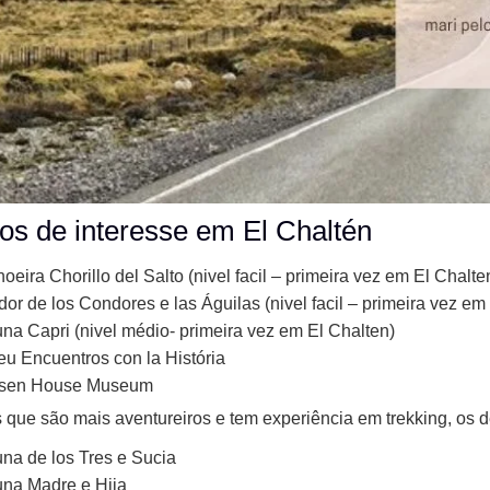
os de interesse em El Chaltén
oeira Chorillo del Salto (nivel facil – primeira vez em El Chalte
dor de los Condores e las Águilas (nivel facil – primeira vez em
na Capri (nivel médio- primeira vez em El Chalten)
u Encuentros con la História
sen House Museum
 que são mais aventureiros e tem experiência em trekking, os d
na de los Tres e Sucia
na Madre e Hija