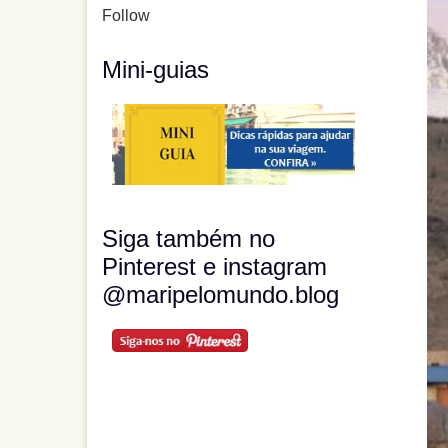
Follow
Mini-guias
Siga também no
Pinterest e instagram
@maripelomundo.blog