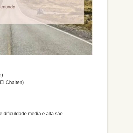
n)
 El Chalten)
e dificuldade media e alta são