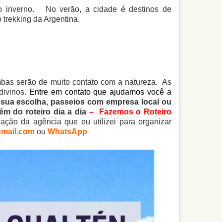
o inverno. No verão, a cidade é destinos de
o trekking da Argentina.
bas serão de muito contato com a natureza. As
divinos.
Entre em contato que ajudamos você a
sua escolha, passeios com empresa local ou
m do roteiro dia a dia
– Fazemos o Roteiro
cação da agência que eu utilizei para organizar
mail.com
ou
WhatsApp