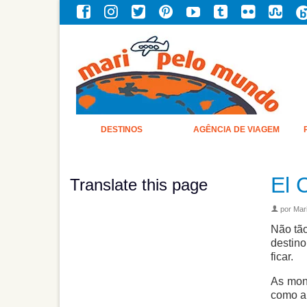
DESTINOS
AGÊNCIA DE VIAGEM
El 
Translate this page
por
Mar
Não tão
destino
ficar.
As mont
como a 