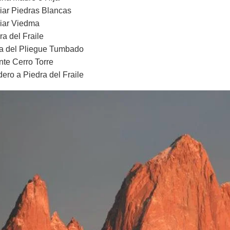
iar Piedras Blancas
iar Viedma
ra del Fraile
 del Pliegue Tumbado
nte Cerro Torre
ero a Piedra del Fraile