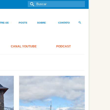
Buscar
por:
TRE-SE
POSTS
SOBRE
CONTATO
CANAL YOUTUBE
PODCAST