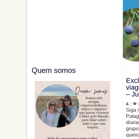
Quem somos
Excl
viag
– Ju
|
Siga 
Patag
diari
grupo
queir