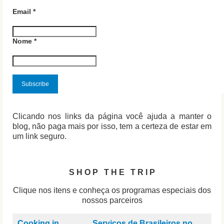
Email
*
Nome
*
Clicando nos links da página você ajuda a manter o
blog, não paga mais por isso, tem a certeza de estar em
um link seguro.
S H O P T H E T R I P
Clique nos itens e conheça os programas especiais dos
nossos parceiros
Cooking in
Serviços de Brasileiros no