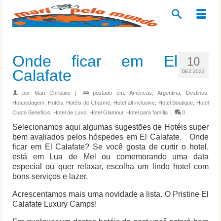
Onde ficar em El
10
Calafate
DEZ 2023
por
Mari Christine
|
postado em:
Américas
,
Argentina
,
Destinos
,
Hospedagem
,
Hotéis
,
Hotéis de Charme
,
Hotel all inclusive
,
Hotel Boutique
,
Hotel
Custo Benefício
,
Hotel de Luxo
,
Hotel Glamour
,
Hotel para família
|
0
Selecionamos aqui algumas sugestões de Hotéis super
bem avaliados pelos hóspedes em El Calafate. Onde
ficar em El Calafate? Se você gosta de curtir o hotel,
está em Lua de Mel ou comemorando uma data
especial ou quer relaxar, escolha um lindo hotel com
bons serviços e lazer.
Acrescentamos mais uma novidade a lista. O Pristine El
Calafate Luxury Camps!