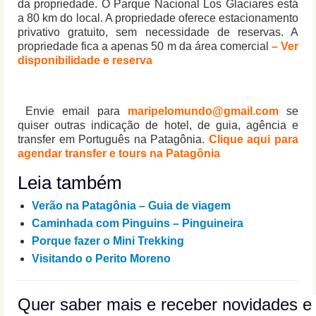
da propriedade. O Parque Nacional Los Glaciares está
a 80 km do local. A propriedade oferece estacionamento
privativo gratuito, sem necessidade de reservas. A
propriedade fica a apenas 50 m da área comercial
–
Ver
disponibilidade e reserva
Envie email para
maripelomundo@gmail.com
se
quiser outras indicação de hotel, de guia, agência e
transfer em Português na Patagônia.
Clique aqui para
agendar transfer
e tours na Patagônia
Leia também
Verão na Patagônia – Guia de viagem
Caminhada com Pinguins – Pinguineira
Porque fazer o Mini Trekking
Visitando o Perito Moreno
Quer saber mais e receber novidades 