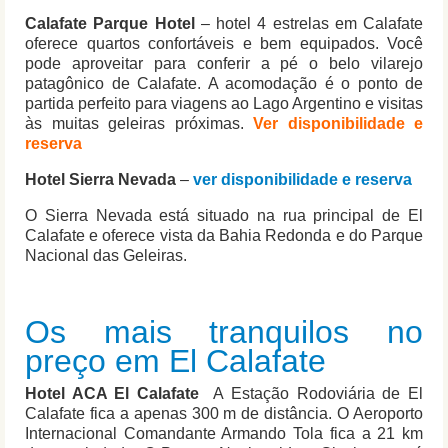
Calafate Parque Hotel
– hotel 4 estrelas em Calafate
oferece quartos confortáveis ​​e bem equipados. Você
pode aproveitar para conferir a pé o belo vilarejo
patagônico de Calafate. A acomodação é o ponto de
partida perfeito para viagens ao Lago Argentino e visitas
às muitas geleiras próximas.
Ver disponibilidade e
reserva
Hotel Sierra Nevada
–
ver disponibilidade e reserva
O Sierra Nevada está situado na rua principal de El
Calafate e oferece vista da Bahia Redonda e do Parque
Nacional das Geleiras.
Os mais tranquilos no
preço em El Calafate
Hotel ACA El Calafate
A Estação Rodoviária de El
Calafate fica a apenas 300 m de distância. O Aeroporto
Internacional Comandante Armando Tola fica a 21 km