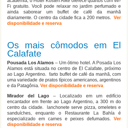
academia, o Hotel Kosten Aike oferece quartos com Wi-
Fi gratuito. Você pode relaxar no jardim perfumado e
ainda saborear um buffet de café da manhã
diariamente. O centro da cidade fica a 200 metros.
Ver
disponibilidade e reserva
Os mais cômodos em El
Calafate
Pousada Los Alamos
– Um ótimo hotel. A Posada Los
Alamos está situada no centro de El Calafate, próximo
ao Lago Argentino. farto buffet de café da manhã, com
uma variedade de pratos típicos americanos, argentinos
e da Patagônia.
Ver disponibilidade e reserva
Mirador del Lago
– Localizado em um edifício
encantador em frente ao Lago Argentino, a 300 m do
centro da cidade. lanchonete serve pizza, omeletes e
sanduíches, enquanto o Restaurante La Bahía é
especializado em carnes e peixes defumados.
Ver
disponibilidade e reserva