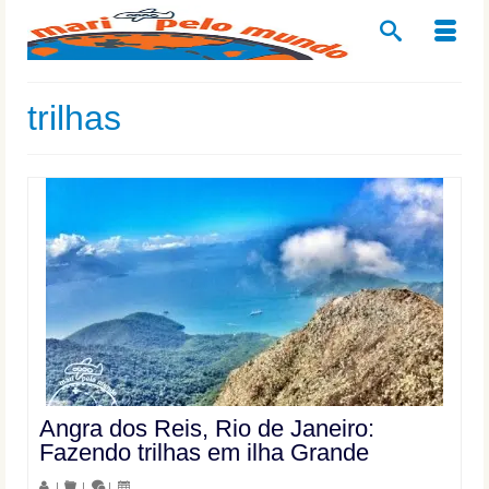
trilhas
Angra dos Reis, Rio de Janeiro:
Fazendo trilhas em ilha Grande
|
|
|