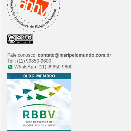
Fale conosco:
contato@maripelomundo.com.br
Tel.: (11) 99850-9600
WhatsApp: (11) 99850-9600