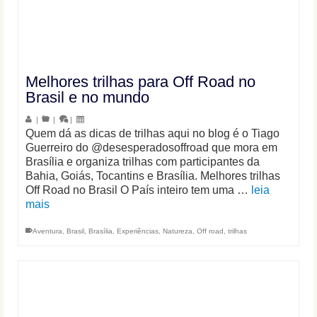
Melhores trilhas para Off Road no
Brasil e no mundo
|
|
|
Quem dá as dicas de trilhas aqui no blog é o Tiago
Guerreiro do @desesperadosoffroad que mora em
Brasília e organiza trilhas com participantes da
Bahia, Goiás, Tocantins e Brasília. Melhores trilhas
Off Road no Brasil O País inteiro tem uma …
leia
mais
Aventura
,
Brasil
,
Brasília
,
Experiências
,
Natureza
,
Off road
,
trilhas