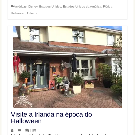
Américas
,
Disney
,
Estados Unidos
,
Estados Unidos da América
,
Flórida
,
Halloween
,
Orlando
Visite a Irlanda na época do
Halloween
|
|
|