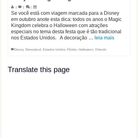
|
|
|
Se você está com viagem marcada para a Disney
em outubro anote esta dica: todos os anos o Magic
Kingdom celebra o Halloween com atrações
especiais no tema desta festa que é tão tradicional
nos Estados Unidos. A decoração …
leia mais
Disney
,
Disneyland
,
Estados Unidos
,
Flórida
,
Halloween
,
Orlando
Translate this page