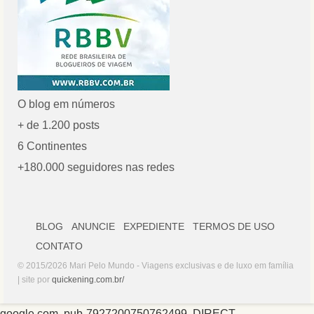
O blog em números
+ de 1.200 posts
6 Continentes
+180.000 seguidores nas redes
BLOG
ANUNCIE
EXPEDIENTE
TERMOS DE USO
CONTATO
© 2015/2026 Mari Pelo Mundo - Viagens exclusivas e de luxo em família
| site por
quickening.com.br/
google.com, pub-7927200750762499, DIRECT,