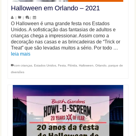
Halloween em Orlando – 2021
|
|
|
O Halloween é uma grande festa nos Estados
Unidos. A sofisticação das fantasias de adultos e
crianças chega a impressionar. Assim como a
decoração nas casas e as brincadeiras de “Trick or
Treat” que são levadas muitos a sério. Por todo …
leia mais
com crianças
,
Estados Unidos
,
Festa
,
Flórida
,
Halloween
,
Orlando
,
parque de
diversões