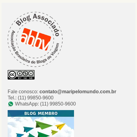
Fale conosco:
contato@maripelomundo.com.br
Tel.: (11) 99850-9600
WhatsApp: (11) 99850-9600