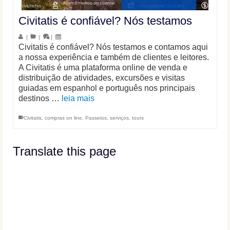
Civitatis é confiável? Nós testamos
|
|
|
Civitatis é confiável? Nós testamos e contamos aqui
a nossa experiência e também de clientes e leitores.
A Civitatis é uma plataforma online de venda e
distribuição de atividades, excursões e visitas
guiadas em espanhol e português nos principais
destinos …
leia mais
Civitatis
,
compras on line
,
Passeios
,
serviços
,
tours
Translate this page