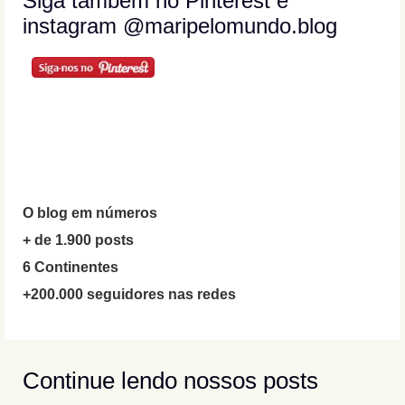
Siga também no Pinterest e
instagram @maripelomundo.blog
O blog em números
+ de 1.900 posts
6 Continentes
+200.000 seguidores nas redes
Continue lendo nossos posts