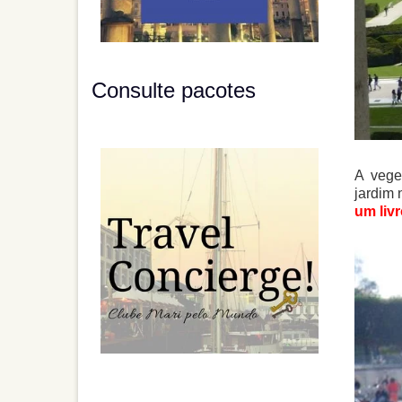
Consulte pacotes
A vege
jardim 
um livr