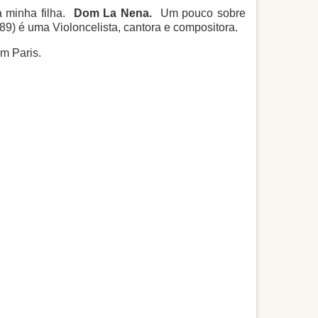
a minha filha.
Dom La Nena.
Um pouco sobre
89) é uma Violoncelista, cantora e compositora.
em Paris.