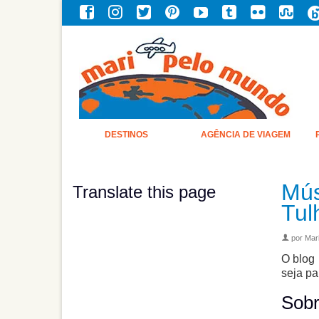
DESTINOS
AGÊNCIA DE VIAGEM
Mús
Translate this page
Tul
por
Mari
O blog 
seja pa
Sobr