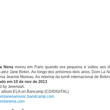
a Nena
morou em Paris quando era pequena e voltou aos de
-atriz Jane Birkin. Ao longo dos próximos dois anos, Dom La
esa Jeanne Moreau. Ao retornar da turnê internacional de Birki
ado em 10 de nov de 2013
d by Jeremiah.
e album ELA on Bancamp (CD/DIGITAL)
/domlanenamusic.bandcamp.com
omlanena.com