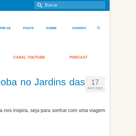
Buscar
por:
TRE-SE
POSTS
SOBRE
CONTATO
CANAL YOUTUBE
PODCAST
oba no Jardins das
17
AGO 2015
ca nos inspira, seja para sonhar com uma viagem