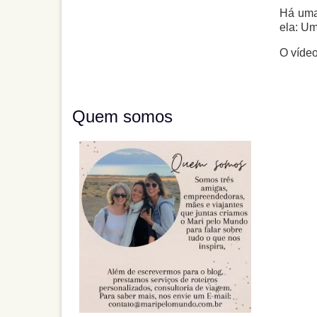
Há uma
ela: Um
O vídeo
Quem somos