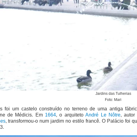
Jardins das Tulherias
Foto: Mari
es foi um castelo construído no terreno de uma antiga fábri
ine de Médicis. Em
1664
, o arquiteto
André Le Nôtre
, auto
hes
, transformou-o num jardim no estilo francê. O Palácio foi 
3.