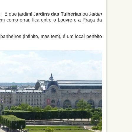
! E que jardim! J
ardins das Tulherias
ou
Jardin
tem como errar, fica entre o Louvre e a Praça da
anheiros (infinito, mas tem), é um local perfeito