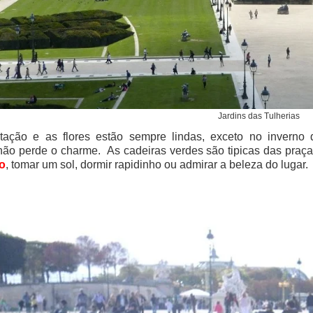
Jardins das Tulherias
tação e as flores estão sempre lindas, exceto no inverno
não perde o charme. As cadeiras verdes são tipicas das pra
o
, tomar um sol, dormir rapidinho ou admirar a beleza do lugar.