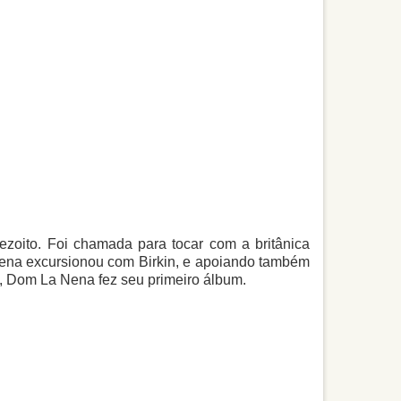
zoito. Foi chamada para tocar com a britânica
 Nena excursionou com Birkin, e apoiando também
n, Dom La Nena fez seu primeiro álbum.