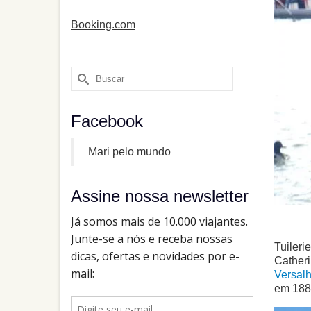
Booking.com
Buscar
por:
Facebook
Mari pelo mundo
Assine nossa newsletter
Tuileri
Cather
Versal
em 188