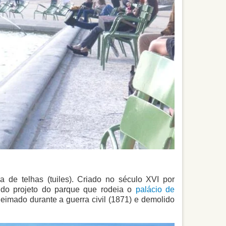
ca de telhas (tuiles). Criado no século XVI por
r do projeto do parque que rodeia o
palácio de
queimado durante a guerra civil (1871) e demolido