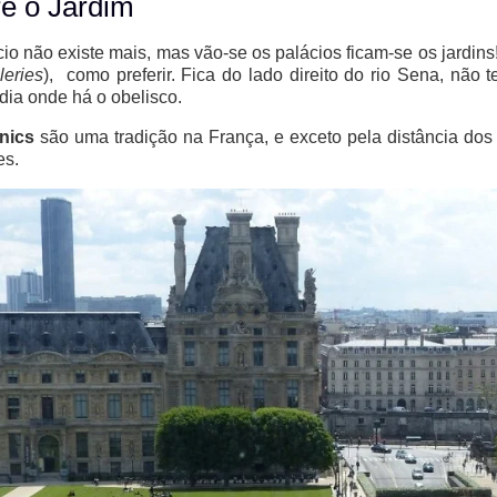
e o Jardim
io não existe mais, mas vão-se os palácios ficam-se os jardins
leries
), como preferir. Fica do lado direito do rio Sena, não 
ia onde há o obelisco.
nics
são uma tradição na França, e exceto pela distância dos b
es.