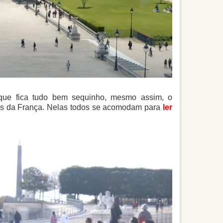
 que fica tudo bem sequinho, mesmo assim, o
ças da França. Nelas todos se acomodam para
ler