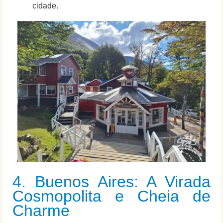
cidade.
4. Buenos Aires: A Virada
Cosmopolita e Cheia de
Charme