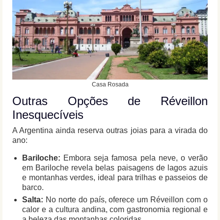
Casa Rosada
Outras Opções de Réveillon
Inesquecíveis
A Argentina ainda reserva outras joias para a virada do
ano:
Bariloche:
Embora seja famosa pela neve, o verão
em Bariloche revela belas paisagens de lagos azuis
e montanhas verdes, ideal para trilhas e passeios de
barco.
Salta:
No norte do país, oferece um Réveillon com o
calor e a cultura andina, com gastronomia regional e
a beleza das montanhas coloridas.