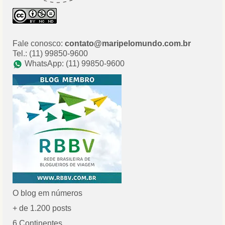
Fale conosco:
contato@maripelomundo.com.br
Tel.: (11) 99850-9600
WhatsApp: (11) 99850-9600
O blog em números
+ de 1.200 posts
6 Continentes