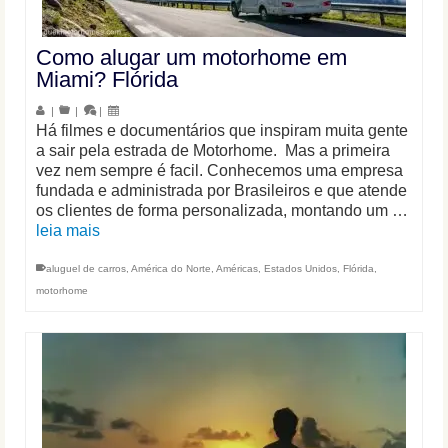
Como alugar um motorhome em
Miami? Flórida
|
|
|
Há filmes e documentários que inspiram muita gente
a sair pela estrada de Motorhome. Mas a primeira
vez nem sempre é facil. Conhecemos uma empresa
fundada e administrada por Brasileiros e que atende
os clientes de forma personalizada, montando um …
leia mais
aluguel de carros
,
América do Norte
,
Américas
,
Estados Unidos
,
Flórida
,
motorhome