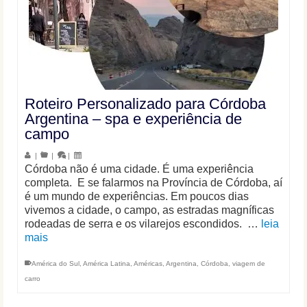
Roteiro Personalizado para Córdoba
Argentina – spa e experiência de
campo
|
|
|
Córdoba não é uma cidade. É uma experiência
completa. E se falarmos na Província de Córdoba, aí
é um mundo de experiências. Em poucos dias
vivemos a cidade, o campo, as estradas magníficas
rodeadas de serra e os vilarejos escondidos. …
leia
mais
América do Sul
,
América Latina
,
Américas
,
Argentina
,
Córdoba
,
viagem de
carro