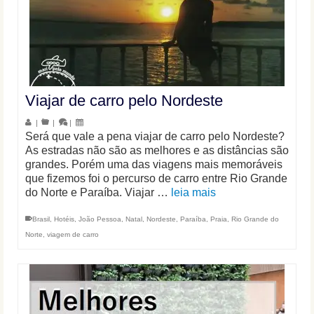
Viajar de carro pelo Nordeste
|
|
|
Será que vale a pena viajar de carro pelo Nordeste?
As estradas não são as melhores e as distâncias são
grandes. Porém uma das viagens mais memoráveis
que fizemos foi o percurso de carro entre Rio Grande
do Norte e Paraíba. Viajar …
leia mais
Brasil
,
Hotéis
,
João Pessoa
,
Natal
,
Nordeste
,
Paraíba
,
Praia
,
Rio Grande do
Norte
,
viagem de carro