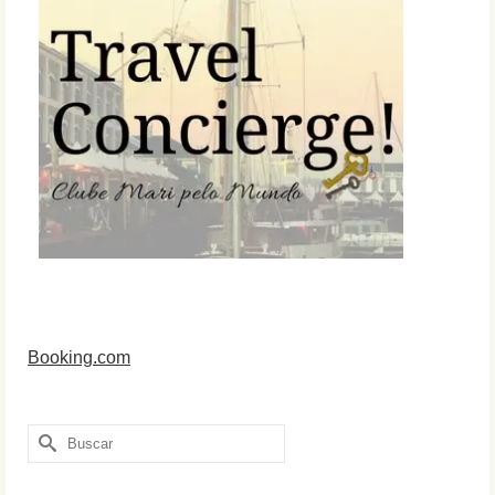
Booking.com
Buscar
por: