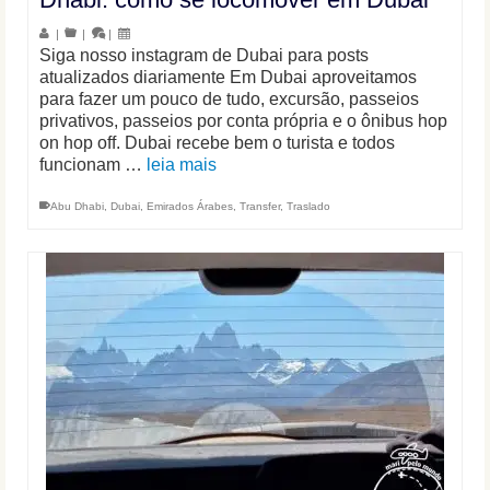
|
|
|
Siga nosso instagram de Dubai para posts
atualizados diariamente Em Dubai aproveitamos
para fazer um pouco de tudo, excursão, passeios
privativos, passeios por conta própria e o ônibus hop
on hop off. Dubai recebe bem o turista e todos
funcionam …
leia mais
Abu Dhabi
,
Dubai
,
Emirados Árabes
,
Transfer
,
Traslado