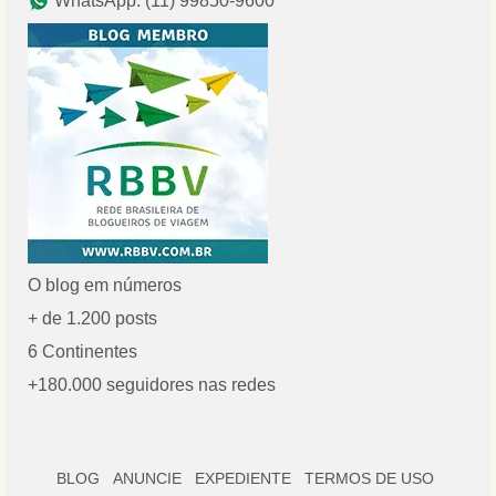
WhatsApp: (11) 99850-9600
O blog em números
+ de 1.200 posts
6 Continentes
+180.000 seguidores nas redes
BLOG
ANUNCIE
EXPEDIENTE
TERMOS DE USO