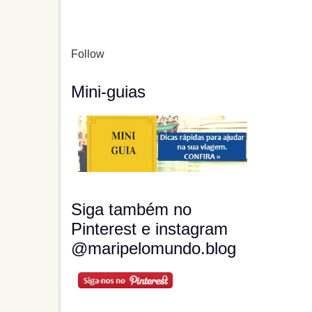
Follow
Mini-guias
Siga também no
Pinterest e instagram
@maripelomundo.blog