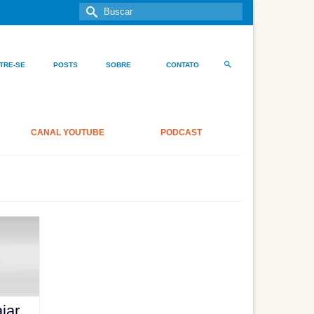
Buscar
por:
TRE-SE
POSTS
SOBRE
CONTATO
CANAL YOUTUBE
PODCAST
jar