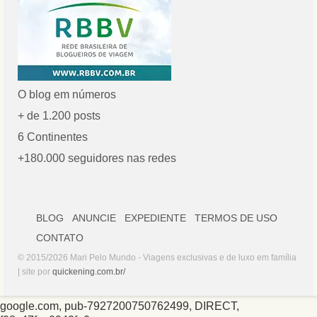
O blog em números
+ de 1.200 posts
6 Continentes
+180.000 seguidores nas redes
BLOG
ANUNCIE
EXPEDIENTE
TERMOS DE USO
CONTATO
© 2015/2026 Mari Pelo Mundo - Viagens exclusivas e de luxo em família
| site por
quickening.com.br/
google.com, pub-7927200750762499, DIRECT,