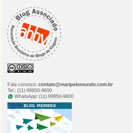
Fale conosco:
contato@maripelomundo.com.br
Tel.: (11) 99850-9600
WhatsApp: (11) 99850-9600