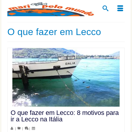
O que fazer em Lecco
O que fazer em Lecco: 8 motivos para
ir a Lecco na Itália
|
|
|