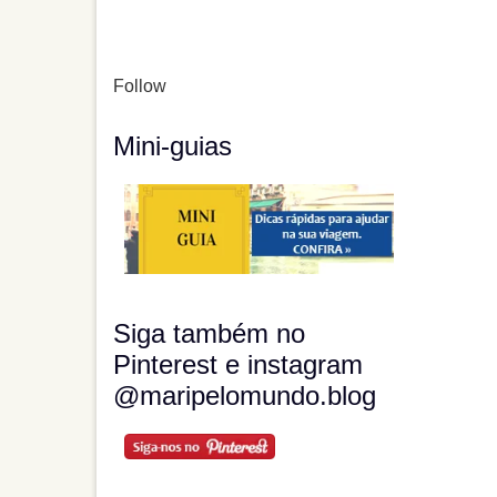
Follow
Mini-guias
Siga também no
Pinterest e instagram
@maripelomundo.blog