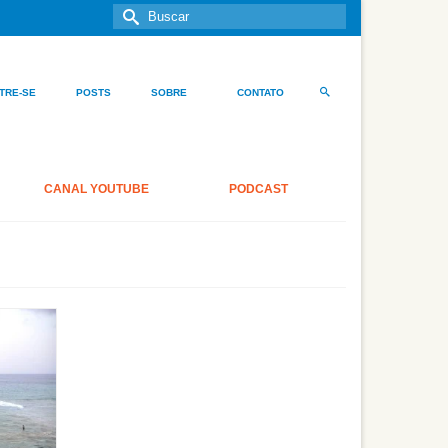
Buscar
por:
TRE-SE
POSTS
SOBRE
CONTATO
CANAL YOUTUBE
PODCAST