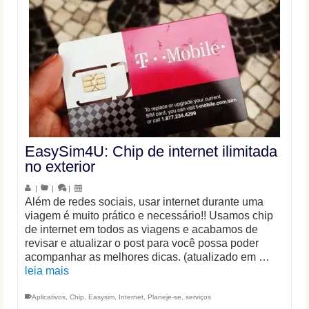
EasySim4U: Chip de internet ilimitada
no exterior
|
|
|
Além de redes sociais, usar internet durante uma
viagem é muito prático e necessário!! Usamos chip
de internet em todos as viagens e acabamos de
revisar e atualizar o post para você possa poder
acompanhar as melhores dicas. (atualizado em …
leia mais
Aplicativos
,
Chip
,
Easysim
,
Internet
,
Planeje-se
,
serviços