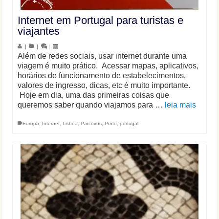
Internet em Portugal para turistas e
viajantes
|
|
|
Além de redes sociais, usar internet durante uma
viagem é muito prático. Acessar mapas, aplicativos,
horários de funcionamento de estabelecimentos,
valores de ingresso, dicas, etc é muito importante.
Hoje em dia, uma das primeiras coisas que
queremos saber quando viajamos para …
leia mais
Europa
,
Internet
,
Lisboa
,
Parceiros
,
Porto
,
portugal