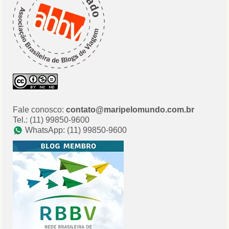
Fale conosco:
contato@maripelomundo.com.br
Tel.: (11) 99850-9600
WhatsApp: (11) 99850-9600