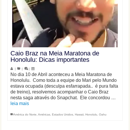
Caio Braz na Meia Maratona de
Honolulu: Dicas importantes
|
|
|
No dia 10 de Abril aconteceu a Meia Maratona de
Honolulu. Como toda a equipe do Mari pelo Mundo
estava ocupada (desculpa esfarrapada.. é pura falta
de treino), resolvemos acompanhar o Caio Braz
nesta saga através do Snapchat. Ele concordou …
leia mais
América do Norte
,
Américas
,
Estados Unidos
,
Hawaii
,
Honolulu
,
Oahu