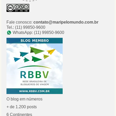
Fale conosco:
contato@maripelomundo.com.br
Tel.: (11) 99850-9600
WhatsApp: (11) 99850-9600
O blog em números
+ de 1.200 posts
6 Continentes