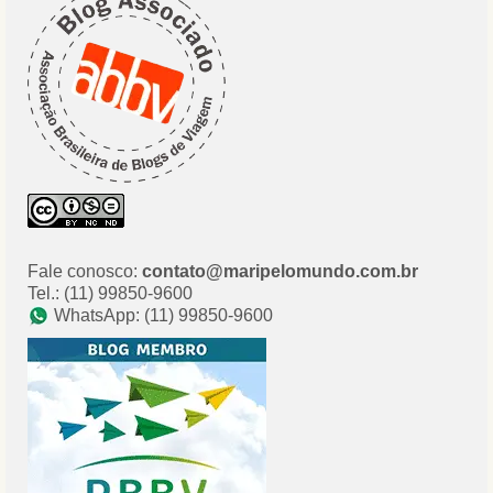
Fale conosco:
contato@maripelomundo.com.br
Tel.: (11) 99850-9600
WhatsApp: (11) 99850-9600