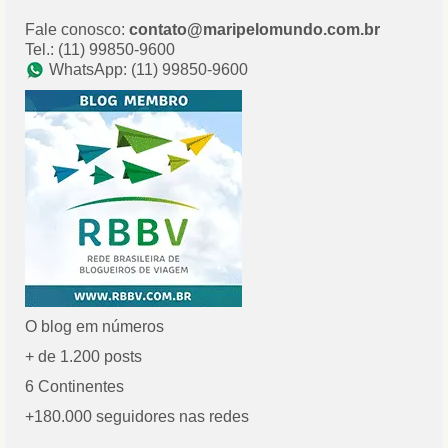
Fale conosco:
contato@maripelomundo.com.br
Tel.: (11) 99850-9600
WhatsApp: (11) 99850-9600
O blog em números
+ de 1.200 posts
6 Continentes
+180.000 seguidores nas redes