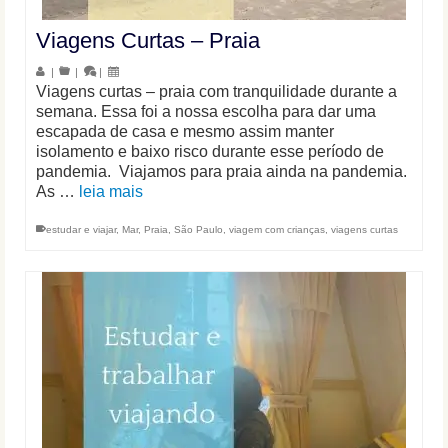
Viagens Curtas – Praia
|
|
|
Viagens curtas – praia com tranquilidade durante a
semana. Essa foi a nossa escolha para dar uma
escapada de casa e mesmo assim manter
isolamento e baixo risco durante esse período de
pandemia. Viajamos para praia ainda na pandemia.
As …
leia mais
estudar e viajar
,
Mar
,
Praia
,
São Paulo
,
viagem com crianças
,
viagens curtas