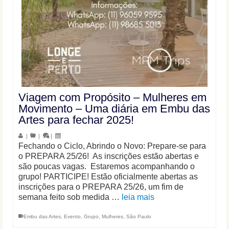
Viagem com Propósito – Mulheres em
Movimento – Uma diária em Embu das
Artes para fechar 2025!
|
|
|
Fechando o Ciclo, Abrindo o Novo: Prepare-se para
o PREPARA 25/26! As inscrições estão abertas e
são poucas vagas. Estaremos acompanhando o
grupo! PARTICIPE! Estão oficialmente abertas as
inscrições para o PREPARA 25/26, um fim de
semana feito sob medida …
leia mais
Embu das Artes
,
Evento
,
Grupo
,
Mulheres
,
São Paulo