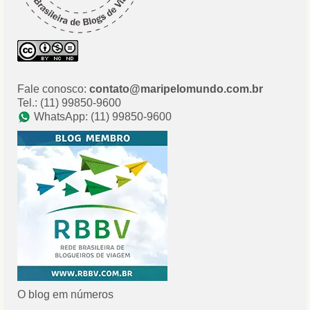
Fale conosco:
contato@maripelomundo.com.br
Tel.: (11) 99850-9600
WhatsApp: (11) 99850-9600
O blog em números