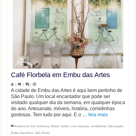
Café Florbela em Embu das Artes
|
|
|
A cidade de Embu das Artes é aqui bem pertinho de
São Paulo. Um local encantador que pode ser
visitado qualquer dia da semana, em qualquer época
do ano. Artesanato, móveis, história, comidinhas
gostosas. Tem tudo por aqui. E o …
leia mais
América do Sul
,
Américas
,
Brasil
,
Cafés
,
com crianças
,
comidinhas
,
Decoração
,
Embu das Artes
,
São Paulo