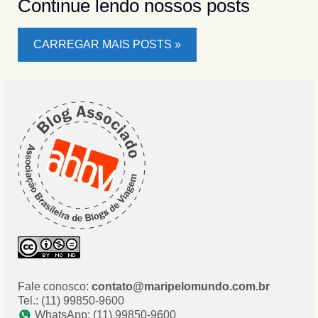
Continue lendo nossos posts
CARREGAR MAIS POSTS »
Fale conosco:
contato@maripelomundo.com.br
Tel.: (11) 99850-9600
WhatsApp: (11) 99850-9600