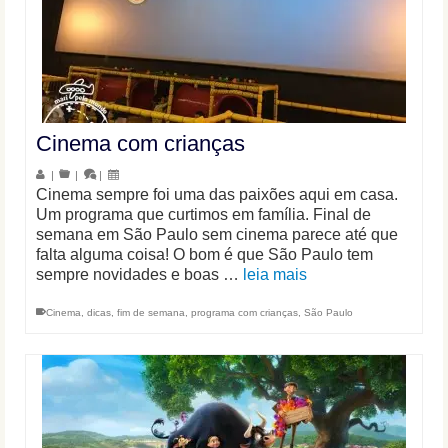
Cinema com crianças
|
|
|
Cinema sempre foi uma das paixões aqui em casa.
Um programa que curtimos em família. Final de
semana em São Paulo sem cinema parece até que
falta alguma coisa! O bom é que São Paulo tem
sempre novidades e boas …
leia mais
Cinema
,
dicas
,
fim de semana
,
programa com crianças
,
São Paulo