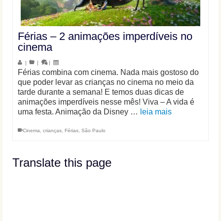
Férias – 2 animações imperdíveis no
cinema
|
|
|
Férias combina com cinema. Nada mais gostoso do
que poder levar as crianças no cinema no meio da
tarde durante a semana! E temos duas dicas de
animações imperdíveis nesse mês! Viva – A vida é
uma festa. Animação da Disney …
leia mais
Cinema
,
crianças
,
Férias
,
São Paulo
Translate this page