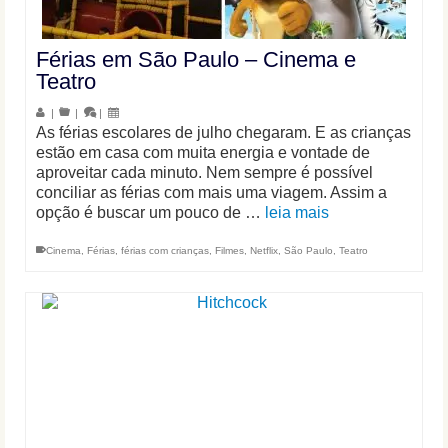
Férias em São Paulo – Cinema e
Teatro
|
|
|
As férias escolares de julho chegaram. E as crianças
estão em casa com muita energia e vontade de
aproveitar cada minuto. Nem sempre é possível
conciliar as férias com mais uma viagem. Assim a
opção é buscar um pouco de …
leia mais
Cinema
,
Férias
,
férias com crianças
,
Filmes
,
Netflix
,
São Paulo
,
Teatro