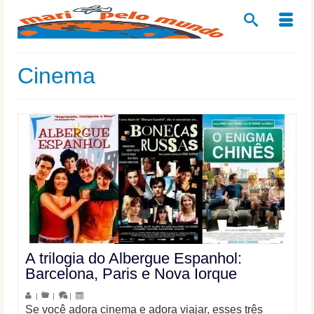
Cinema
A trilogia do Albergue Espanhol:
Barcelona, Paris e Nova Iorque
|
|
|
Se você adora cinema e adora viajar, esses três