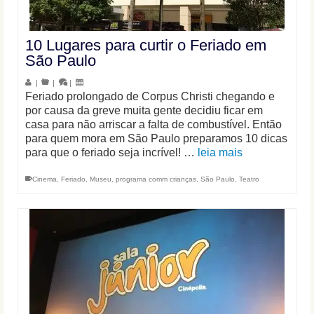
10 Lugares para curtir o Feriado em
São Paulo
|
|
|
Feriado prolongado de Corpus Christi chegando e
por causa da greve muita gente decidiu ficar em
casa para não arriscar a falta de combustível. Então
para quem mora em São Paulo preparamos 10 dicas
para que o feriado seja incrível! …
leia mais
Cinema
,
Feriado
,
Museu
,
programa comm crianças
,
São Paulo
,
Teatro