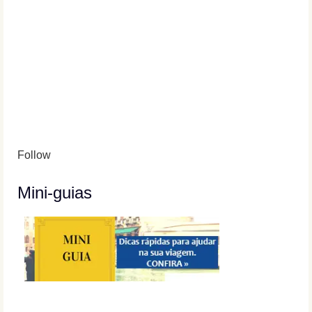
Follow
Mini-guias