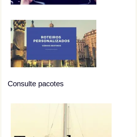
Consulte pacotes