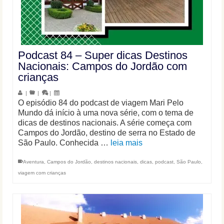
Podcast 84 – Super dicas Destinos
Nacionais: Campos do Jordão com
crianças
|
|
|
O episódio 84 do podcast de viagem Mari Pelo
Mundo dá início à uma nova série, com o tema de
dicas de destinos nacionais. A série começa com
Campos do Jordão, destino de serra no Estado de
São Paulo. Conhecida …
leia mais
Aventura
,
Campos do Jordão
,
destinos nacionais
,
dicas
,
podcast
,
São Paulo
,
viagem com crianças