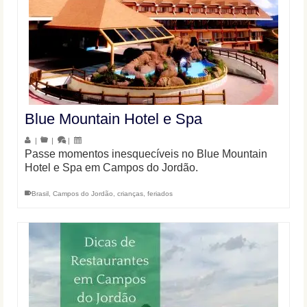
Blue Mountain Hotel e Spa
|
|
|
Passe momentos inesquecíveis no Blue Mountain
Hotel e Spa em Campos do Jordão.
Brasil
,
Campos do Jordão
,
crianças
,
feriados