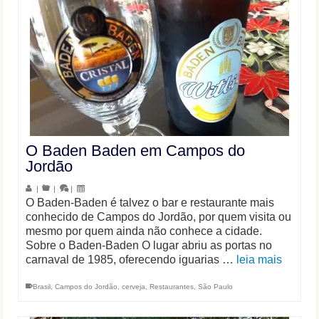
O Baden Baden em Campos do
Jordão
|
|
|
O Baden-Baden é talvez o bar e restaurante mais
conhecido de Campos do Jordão, por quem visita ou
mesmo por quem ainda não conhece a cidade.
Sobre o Baden-Baden O lugar abriu as portas no
carnaval de 1985, oferecendo iguarias …
leia mais
Brasil
,
Campos do Jordão
,
cerveja
,
Restaurantes
,
São Paulo