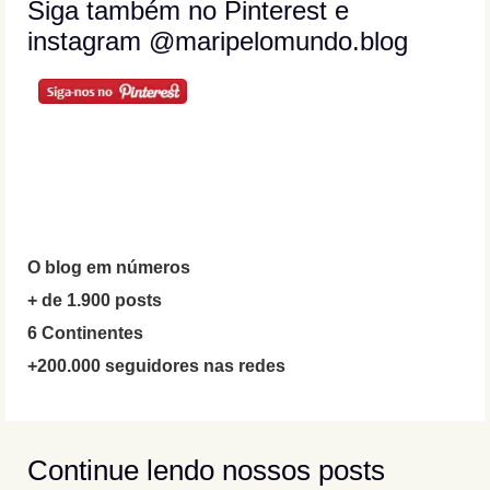
Siga também no Pinterest e
instagram @maripelomundo.blog
O blog em números
+ de 1.900 posts
6 Continentes
+200.000 seguidores nas redes
Continue lendo nossos posts