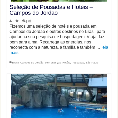
Seleção de Pousadas e Hotéis –
Campos do Jordão
|
|
|
Fizemos uma seleção de hotéis e pousada em
Campos do Jordão e outros destinos no Brasil para
ajudar na sua pesquisa de hospedagem. Viajar faz
bem para alma. Recarrega as energias, nos
reconecta com a natureza, a família e também …
leia
mais
Brasil
,
Campos do Jordão
,
com crianças
,
Hotéis
,
Pousadas
,
São Paulo