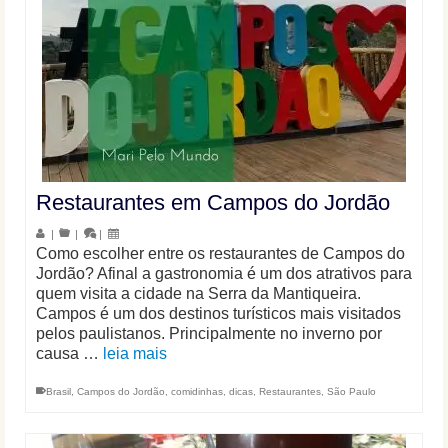
Restaurantes em Campos do Jordão
|
|
|
Como escolher entre os restaurantes de Campos do
Jordão? Afinal a gastronomia é um dos atrativos para
quem visita a cidade na Serra da Mantiqueira.
Campos é um dos destinos turísticos mais visitados
pelos paulistanos. Principalmente no inverno por
causa …
leia mais
Brasil
,
Campos do Jordão
,
comidinhas
,
dicas
,
Restaurantes
,
São Paulo