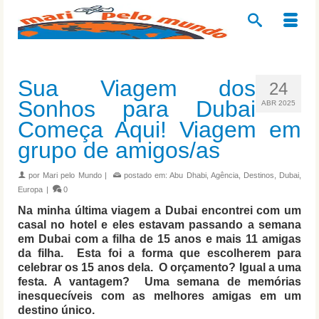
Sua Viagem dos
24
Sonhos para Dubai
ABR 2025
Começa Aqui! Viagem em
grupo de amigos/as
por
Mari pelo Mundo
|
postado em:
Abu Dhabi
,
Agência
,
Destinos
,
Dubai
,
Europa
|
0
Na minha última viagem a Dubai encontrei com um
casal no hotel e eles estavam passando a semana
em Dubai com a filha de 15 anos e mais 11 amigas
da filha. Esta foi a forma que escolherem para
celebrar os 15 anos dela. O orçamento? Igual a uma
festa. A vantagem? Uma semana de memórias
inesquecíveis com as melhores amigas em um
destino único.