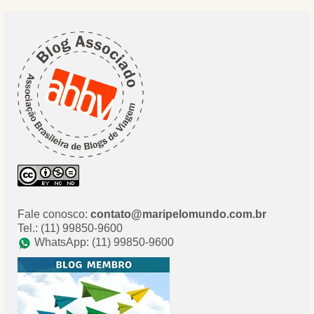
Fale conosco:
contato@maripelomundo.com.br
Tel.: (11) 99850-9600
WhatsApp: (11) 99850-9600