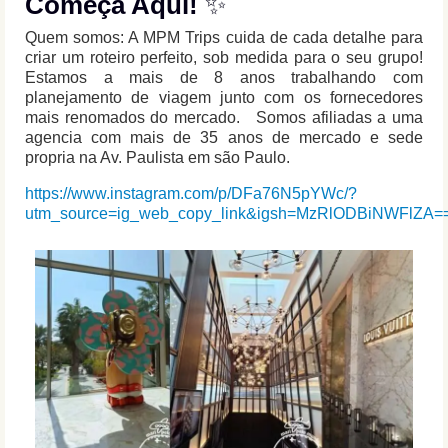
Começa Aqui!
✨
Quem somos: A MPM Trips cuida de cada detalhe para
criar um roteiro perfeito, sob medida para o seu grupo!
Estamos a mais de 8 anos trabalhando com
planejamento de viagem junto com os fornecedores
mais renomados do mercado. Somos afiliadas a uma
agencia com mais de 35 anos de mercado e sede
propria na Av. Paulista em são Paulo.
https://www.instagram.com/p/DFa76N5pYWc/?
utm_source=ig_web_copy_link&igsh=MzRlODBiNWFlZA=