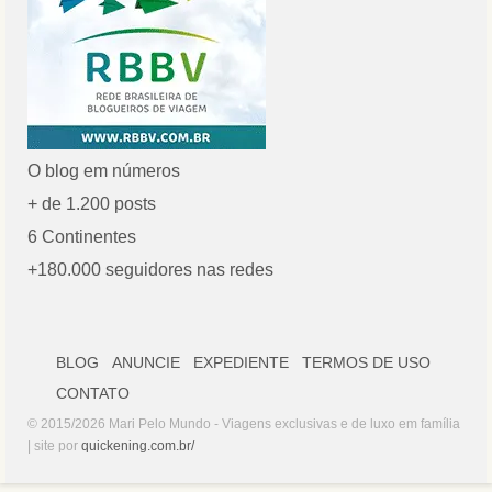
O blog em números
+ de 1.200 posts
6 Continentes
+180.000 seguidores nas redes
BLOG
ANUNCIE
EXPEDIENTE
TERMOS DE USO
CONTATO
© 2015/2026 Mari Pelo Mundo - Viagens exclusivas e de luxo em família
| site por
quickening.com.br/