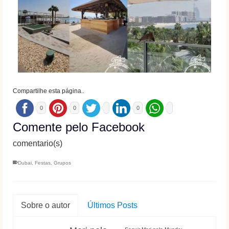
Compartilhe esta página..
0
0
0
Comente pelo Facebook
comentario(s)
Dubai
,
Festas
,
Grupos
Sobre o autor
Últimos Posts