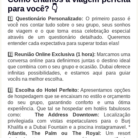
para você? 👇
1️⃣
Questionário Personalizado:
O primeiro passo é
você nos contar tudo sobre o seu grupo, seus sonhos
de viagem e o que torna essa celebração especial
através de um questionário detalhado. Queremos
entender cada expectativa para superar todas elas!
2️⃣
Reunião Online Exclusiva (1 hora):
Marcamos uma
conversa online para definirmos juntas o destino ideal
que combina com o seu grupo e ocasião. Dubai oferece
infinitas possibilidades, e estamos aqui para guiar
vocês na melhor escolha.
3️⃣
Escolha do Hotel Perfeito:
Apresentamos opções
de hospedagem que se encaixam no estilo e orçamento
do seu grupo, garantindo conforto e uma ótima
experiência. Que tal se hospedar em hotéis fabulosos
como:
The Address Downtown:
Localização
privilegiada com vistas espetaculares para o Burj
Khalifa e a Dubai Fountain e a piscina instagramavel. *
Atlantis, The Palm ou The Royal:
Um resort