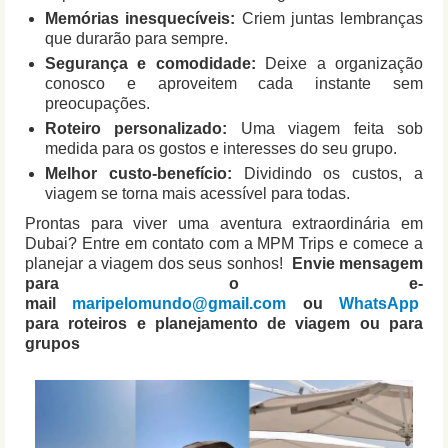
Memórias inesquecíveis:
Criem juntas lembranças
que durarão para sempre.
Segurança e comodidade:
Deixe a organização
conosco e aproveitem cada instante sem
preocupações.
Roteiro personalizado:
Uma viagem feita sob
medida para os gostos e interesses do seu grupo.
Melhor custo-benefício:
Dividindo os custos, a
viagem se torna mais acessível para todas.
Prontas para viver uma aventura extraordinária em
Dubai? Entre em contato com a MPM Trips e comece a
planejar a viagem dos seus sonhos!
Envie mensagem
para o e-
mail
maripelomundo@gmail.com
ou
WhatsApp
para roteiros e planejamento de viagem ou para
grupos