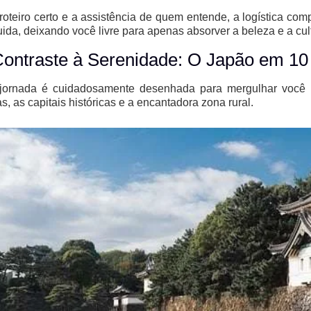
oteiro certo e a assistência de quem entende, a logística com
luida, deixando você livre para apenas absorver a beleza e a cu
ontraste à Serenidade: O Japão em 10
jornada é cuidadosamente desenhada para mergulhar você n
tas, as capitais históricas e a encantadora zona rural.