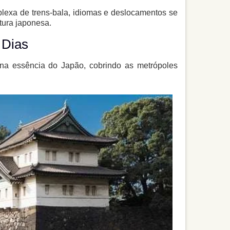
plexa de trens-bala, idiomas e deslocamentos se
ltura japonesa.
 Dias
a essência do Japão, cobrindo as metrópoles