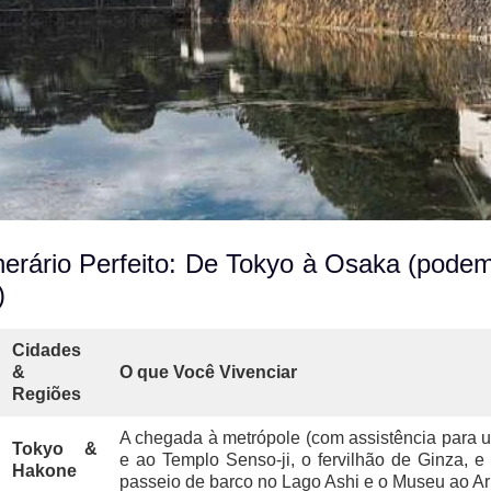
inerário Perfeito: De Tokyo à Osaka (podem
)
Cidades
&
O que Você Vivenciar
Regiões
A chegada à metrópole (com assistência para um 
Tokyo &
e ao Templo Senso-ji, o fervilhão de Ginza, 
Hakone
passeio de barco no Lago Ashi e o Museu ao Ar 