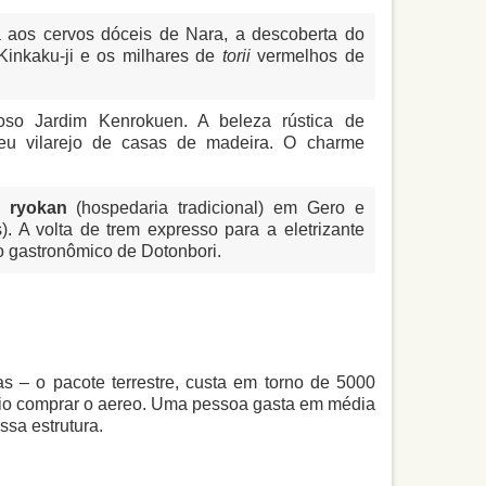
ta aos cervos dóceis de Nara, a descoberta do
Kinkaku-ji e os milhares de
torii
vermelhos de
so Jardim Kenrokuen. A beleza rústica de
u vilarejo de casas de madeira. O charme
m
ryokan
(hospedaria tradicional) em Gero e
. A volta de trem expresso para a eletrizante
ro gastronômico de Dotonbori.
 – o pacote terrestre, custa em torno de 5000
rio comprar o aereo. Uma pessoa gasta em média
ssa estrutura.