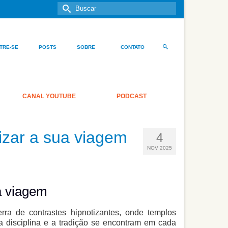
Buscar
por:
TRE-SE
POSTS
SOBRE
CONTATO
CANAL YOUTUBE
PODCAST
izar a sua viagem
4
NOV 2025
a viagem
ra de contrastes hipnotizantes, onde templos
 disciplina e a tradição se encontram em cada