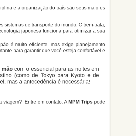
ciplina e a organização do país são seus maiores
s sistemas de transporte do mundo. O trem-bala,
ecnologia japonesa funciona para otimizar a sua
ão é muito eficiente, mas exige planejamento
ante para garantir que você esteja confortável e
e mão
com o essencial para as noites em
estino (como de Tokyo para Kyoto e de
l, mas a antecedência é necessária!
ua viagem? Entre em contato. A
MPM Trips
pode