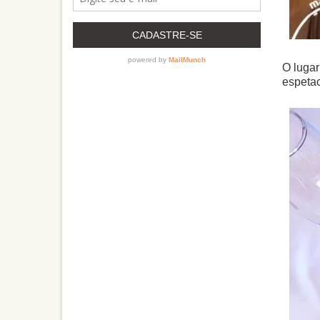
O lugar
espetac