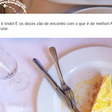
 é lindo! E os doces vão de encontro com o que é de melhor! A 
ular.