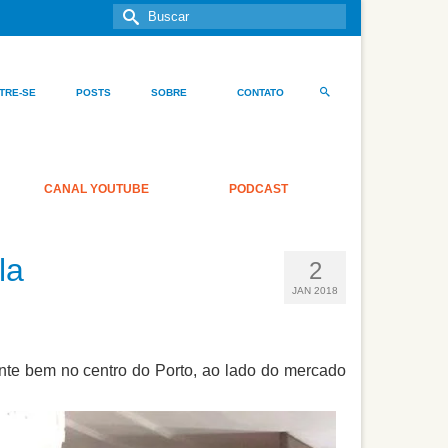
Buscar
por:
TRE-SE
POSTS
SOBRE
CONTATO
CANAL YOUTUBE
PODCAST
la
2
JAN 2018
ante bem no centro do Porto, ao lado do mercado