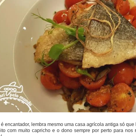
 é encantador, lembra mesmo uma casa agrícola antiga só que 
eito com muito capricho e o dono sempre por perto para nos 