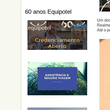
60 anos Equipotel
Um dos 
Realmen
Até o p