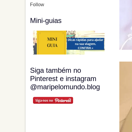
Follow
Mini-guias
Siga também no
Pinterest e instagram
@maripelomundo.blog