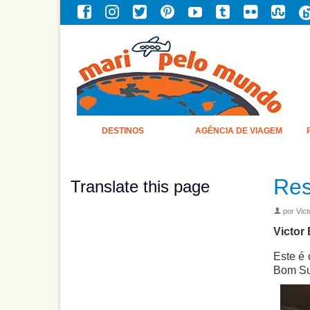
DESTINOS
AGÊNCIA DE VIAGEM
Res
Translate this page
por
Vict
Victor
Este é 
Bom Su