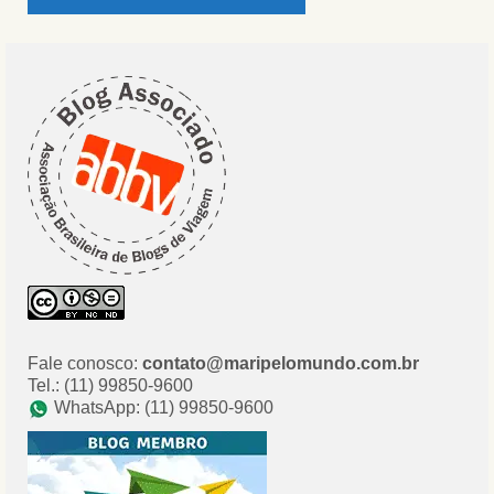
Fale conosco:
contato@maripelomundo.com.br
Tel.: (11) 99850-9600
WhatsApp: (11) 99850-9600