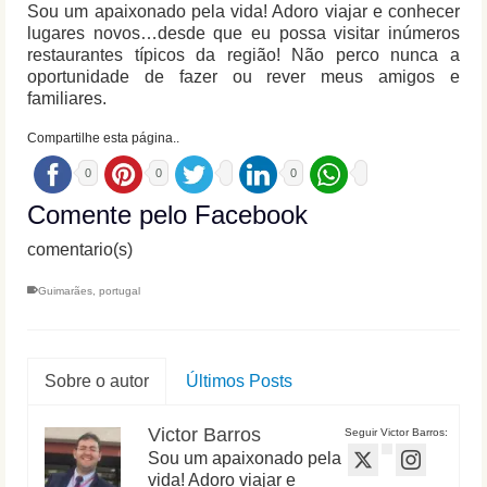
Sou um apaixonado pela vida! Adoro viajar e conhecer
lugares novos…desde que eu possa visitar inúmeros
restaurantes típicos da região! Não perco nunca a
oportunidade de fazer ou rever meus amigos e
familiares.
Compartilhe esta página..
0
0
0
Comente pelo Facebook
comentario(s)
Guimarães
,
portugal
Sobre o autor
Últimos Posts
Victor Barros
Seguir Victor Barros:
Sou um apaixonado pela
vida! Adoro viajar e