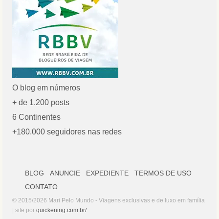
O blog em números
+ de 1.200 posts
6 Continentes
+180.000 seguidores nas redes
BLOG
ANUNCIE
EXPEDIENTE
TERMOS DE USO
CONTATO
© 2015/2026 Mari Pelo Mundo - Viagens exclusivas e de luxo em família
| site por
quickening.com.br/