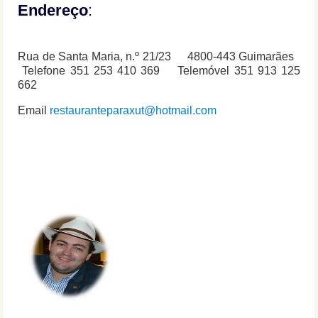
Endereço
:
Rua de Santa Maria, n.º 21/23 4800-443 Guimarães
Telefone 351 253 410 369 Telemóvel 351 913 125
662
Email
restauranteparaxut@hotmail.com