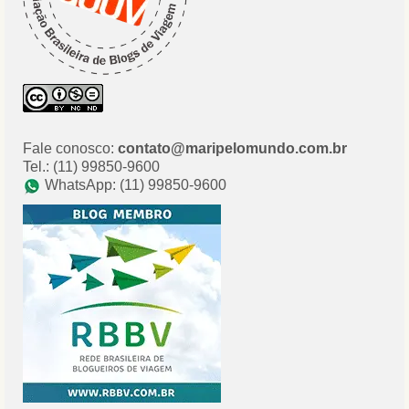
Fale conosco:
contato@maripelomundo.com.br
Tel.: (11) 99850-9600
WhatsApp: (11) 99850-9600