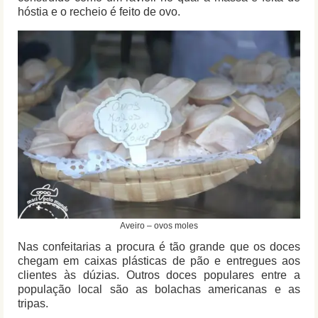
hóstia e o recheio é feito de ovo.
Aveiro – ovos moles
Nas confeitarias a procura é tão grande que os doces
chegam em caixas plásticas de pão e entregues aos
clientes às dúzias. Outros doces populares entre a
população local são as bolachas americanas e as
tripas.