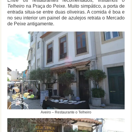
Entre os restaurantes recomentados, visitamos
o
Telheiro
na Praça do Peixe. Muito simpático, a porta de
entrada situa-se entre duas oliveiras. A comida é boa e
no seu interior um painel de azulejos retrata o Mercado
de Peixe antigamente.
Aveiro – Restaurante o Telheiro