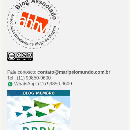
Fale conosco:
contato@maripelomundo.com.br
Tel.: (11) 99850-9600
WhatsApp: (11) 99850-9600