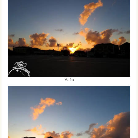
Mafra