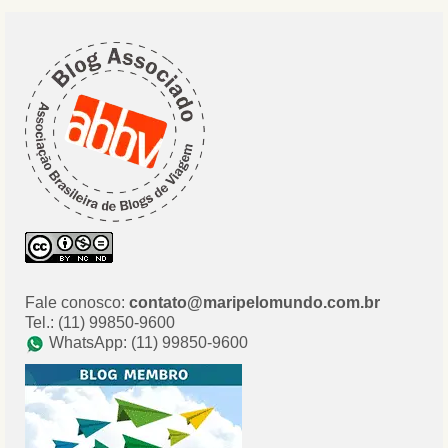
Fale conosco:
contato@maripelomundo.com.br
Tel.: (11) 99850-9600
WhatsApp: (11) 99850-9600