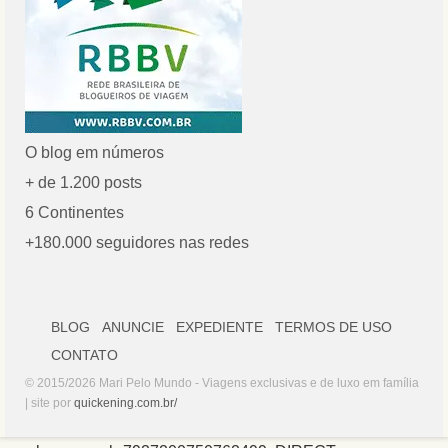
O blog em números
+ de 1.200 posts
6 Continentes
+180.000 seguidores nas redes
BLOG
ANUNCIE
EXPEDIENTE
TERMOS DE USO
CONTATO
© 2015/2026 Mari Pelo Mundo - Viagens exclusivas e de luxo em família
| site por
quickening.com.br/