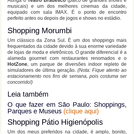
Abriga o
Teatro Bradesco
(palco de grandes shows e
musicais) e um dos melhores cinemas da cidade,
equipado com sala IMAX. É o ponto de encontro
perfeito antes ou depois de jogos e shows no estádio.
Shopping Morumbi
Um clássico da Zona Sul. É um dos shoppings mais
frequentados da cidade devido à sua enorme variedade
de lojas de moda e eletrônicos. O grande diferencial é a
alameda gourmet com restaurantes renomados e o
HotZone
, um parque de diversões indoor repleto de
simuladores de última geração.
(Nota: Fique atento ao
estacionamento nos fins de semana, pois costuma ser
concorrido!)
Leia também
O que fazer em São Paulo: Shoppings,
Parques e Museus
(clique aqui)
Shopping Pátio Higienópolis
Um dos meus preferidos na cidade, é amplo, bonito,