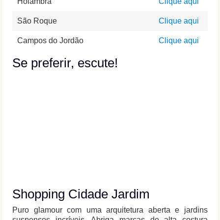
Holambra
Clique aqui
São Roque
Clique aqui
Campos do Jordão
Clique aqui
Se preferir, escute!
Shopping Cidade Jardim
Puro glamour com uma arquitetura aberta e jardins
suspensos incríveis. Abriga marcas de alta costura