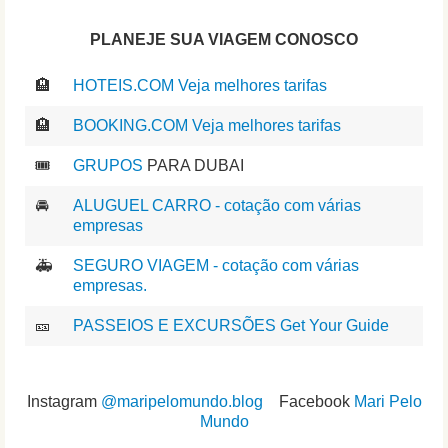
PLANEJE SUA VIAGEM CONOSCO
🏨
HOTEIS.COM Veja melhores tarifas
🏨
BOOKING.COM Veja melhores tarifas
🎟️
GRUPOS
PARA DUBAI
🚘
ALUGUEL CARRO - cotação com várias
empresas
🚑
SEGURO VIAGEM - cotação com várias
empresas.
🎫
PASSEIOS E EXCURSÕES Get Your Guide
Instagram
@maripelomundo.blog
Facebook
Mari Pelo
Mundo