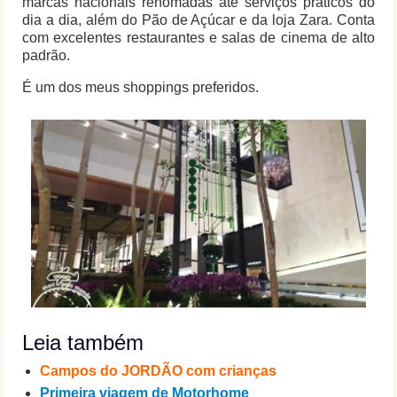
marcas nacionais renomadas até serviços práticos do
dia a dia, além do Pão de Açúcar e da loja Zara. Conta
com excelentes restaurantes e salas de cinema de alto
padrão.
É um dos meus shoppings preferidos.
Leia também
Campos do JORDÃO com crianças
Primeira viagem de Motorhome