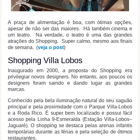
A praça de alimentação é boa, com ótimas opções,
apesar de não ser das maiores. Há também cinema e
um teatro. Na verdade, o teatro é uma das grandes
atrações do Shopping. Super calmo, mesmo aos finais
de semana. (
veja o post
)
Shopping Villa Lobos
Inaugurado em 2000, a proposta do Shopping era
privilegiar novos designers. No entanto, aos poucos os
designers foram saindo e dando lugar as grandes
marcas.
Conhecido pela bela iluminação natural do seu saguão
principal e pela proximidade com o Parque Villa-Lobos
e a Roda Rico. É super bem localizado e possui fácil
acesso pela Linha 9-Esmeralda (Estação Villa-Lobos–
Jaguaré). O shopping se destaca pelas arenas infantis
temporárias durante as férias e pela seleção de ótimos
restaurantes.