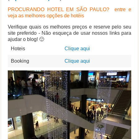
PROCURANDO HOTEL EM SÃO PAULO? entre e
veja as melhores opções de hotéis
Verifique quais os melhores preços e reserve pelo seu
site preferido - Não esqueça de usar nossos links para
ajudar o blog! 🙂
Hoteis
Clique aqui
Booking
Clique aqui