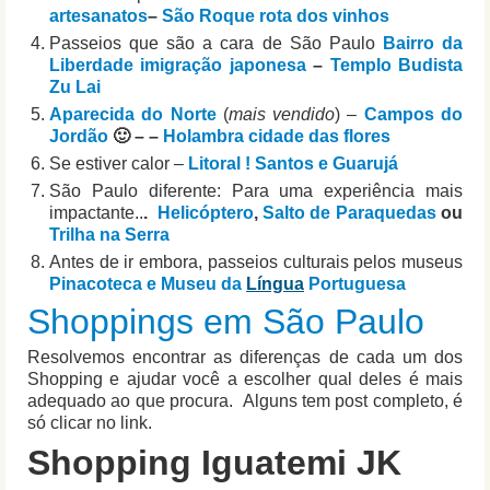
artesanatos
–
São Roque rota dos vinhos
Passeios que são a cara de São Paulo
Bairro da
Liberdade imigração japonesa
–
Templo Budista
Zu Lai
Aparecida do Norte
(
mais vendido
) –
Campos do
Jordão
🙂 – –
Holambra cidade das flores
Se estiver calor –
Litoral ! Santos e Guarujá
São Paulo diferente: Para uma experiência mais
impactante..
.
Helicóptero
,
Salto de Paraquedas
ou
Trilha na Serra
Antes de ir embora, passeios culturais pelos museus
Pinacoteca e Museu da
Língua
Portuguesa
Shoppings em São Paulo
Resolvemos encontrar as diferenças de cada um dos
Shopping e ajudar você a escolher qual deles é mais
adequado ao que procura. Alguns tem post completo, é
só clicar no link.
Shopping Iguatemi JK