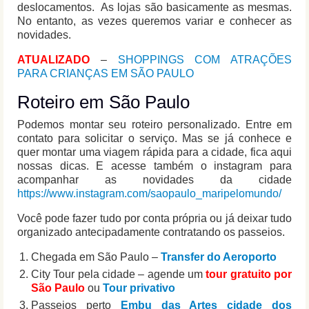
deslocamentos. As lojas são basicamente as mesmas.
No entanto, as vezes queremos variar e conhecer as
novidades.
ATUALIZADO
–
SHOPPINGS COM ATRAÇÕES
PARA CRIANÇAS EM SÃO PAULO
Roteiro em São Paulo
Podemos montar seu roteiro personalizado. Entre em
contato para solicitar o serviço. Mas se já conhece e
quer montar uma viagem rápida para a cidade, fica aqui
nossas dicas. E acesse também o instagram para
acompanhar as novidades da cidade
https://www.instagram.com/saopaulo_maripelomundo/
Você pode fazer tudo por conta própria ou já deixar tudo
organizado antecipadamente contratando os passeios.
Chegada em São Paulo –
Transfer do Aeroporto
City Tour pela cidade – agende um
tour gratuito por
São Paulo
ou
Tour privativo
Passeios perto
Embu das Artes cidade dos