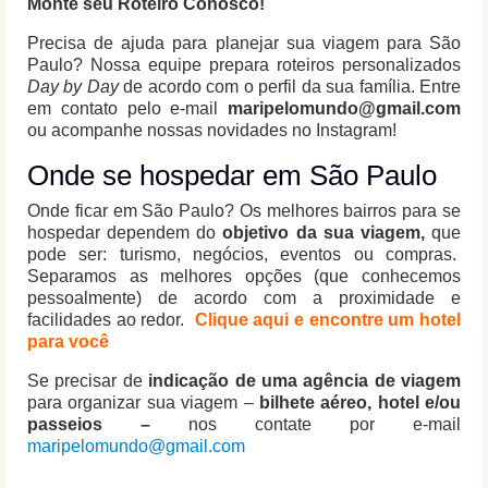
Monte seu Roteiro Conosco!
Precisa de ajuda para planejar sua viagem para São
Paulo? Nossa equipe prepara roteiros personalizados
Day by Day
de acordo com o perfil da sua família. Entre
em contato pelo e-mail
maripelomundo@gmail.com
ou acompanhe nossas novidades no Instagram!
Onde se hospedar em São Paulo
Onde ficar em São Paulo? Os melhores bairros para se
hospedar dependem do
objetivo da sua viagem,
que
pode ser: turismo, negócios, eventos ou compras.
Separamos as melhores opções (que conhecemos
pessoalmente) de acordo com a proximidade e
facilidades ao redor.
Clique aqui e encontre um hotel
para você
Se precisar de
indicação de uma agência de viagem
para organizar sua viagem –
bilhete aéreo, hotel e/ou
passeios –
nos contate por e-mail
maripelomundo@gmail.com