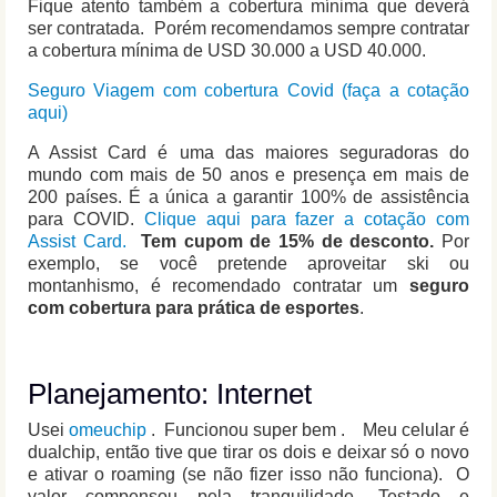
Fique atento também a cobertura mínima que deverá
ser contratada. Porém recomendamos sempre contratar
a cobertura mínima de USD 30.000 a USD 40.000.
Seguro Viagem com cobertura Covid (faça a cotação
aqui)
A Assist Card é uma das maiores seguradoras do
mundo com mais de 50 anos e presença em mais de
200 países. É a única a garantir 100% de assistência
para COVID.
Clique aqui para fazer a cotação com
Assist Card.
Tem cupom de 15% de desconto.
Por
exemplo, se você pretende aproveitar ski ou
montanhismo, é recomendado contratar um
seguro
com cobertura para prática de esportes
.
Planejamento: Internet
Usei
omeuchip
. Funcionou super bem . Meu celular é
dualchip, então tive que tirar os dois e deixar só o novo
e ativar o roaming (se não fizer isso não funciona). O
valor compensou pela tranquilidade. Testado e