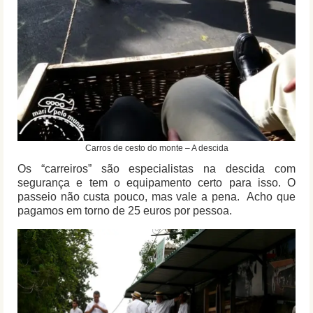
Carros de cesto do monte – A descida
Os “carreiros” são especialistas na descida com
segurança e tem o equipamento certo para isso. O
passeio não custa pouco, mas vale a pena. Acho que
pagamos em torno de 25 euros por pessoa.