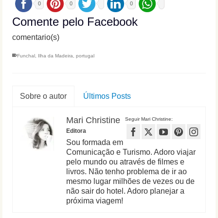
0
0
0
Comente pelo Facebook
comentario(s)
Funchal
,
Ilha da Madeira
,
portugal
Sobre o autor
Últimos Posts
Mari Christine
Seguir Mari Christine:
Editora
Sou formada em
Comunicação e Turismo. Adoro viajar
pelo mundo ou através de filmes e
livros. Não tenho problema de ir ao
mesmo lugar milhões de vezes ou de
não sair do hotel. Adoro planejar a
próxima viagem!