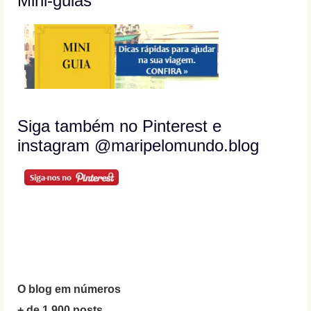
Mini-guias
Siga também no Pinterest e
instagram @maripelomundo.blog
O blog em números
+ de 1.900 posts