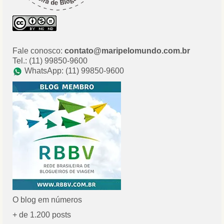
Fale conosco:
contato@maripelomundo.com.br
Tel.: (11) 99850-9600
WhatsApp: (11) 99850-9600
O blog em números
+ de 1.200 posts