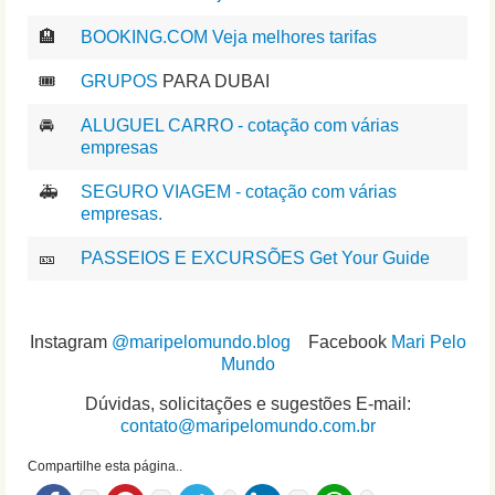
🏨
BOOKING.COM Veja melhores tarifas
🎟️
GRUPOS
PARA DUBAI
🚘
ALUGUEL CARRO - cotação com várias
empresas
🚑
SEGURO VIAGEM - cotação com várias
empresas.
🎫
PASSEIOS E EXCURSÕES Get Your Guide
Instagram
@maripelomundo.blog
Facebook
Mari Pelo
Mundo
Dúvidas, solicitações e sugestões E-mail:
contato@maripelomundo.com.br
Compartilhe esta página..