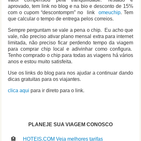
aprovado, tem link no blog e na bio e desconto de 15%
com o cupom “descontompm” no link
omeuchip
. Tem
que calcular o tempo de entrega pelos correios.
Sempre perguntam se vale a pena o chip. Eu acho que
vale, não preciso ativar plano mensal extra para internet
limitada, não preciso ficar perdendo tempo da viagem
para comprar chip local e adivinhar como configura.
Tenho comprado o chip para todas as viagens há vários
anos e estou muito satisfeita.
Use os links do blog para nos ajudar a continuar dando
dicas gratuitas para os viajantes.
clica aqui
para ir direto para o link.
PLANEJE SUA VIAGEM CONOSCO
🏨
HOTEIS.COM Veja melhores tarifas