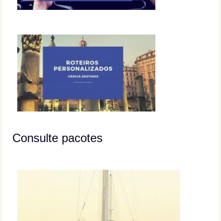
Consulte pacotes