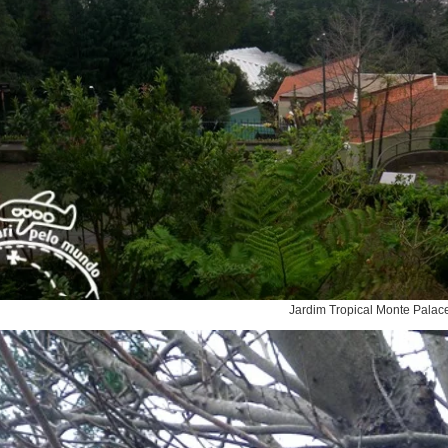
Jardim Tropical Monte Palac