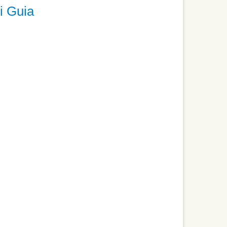
i Guia