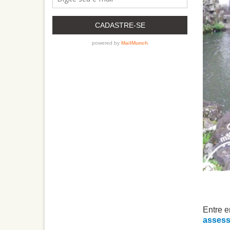
Entre e
assess