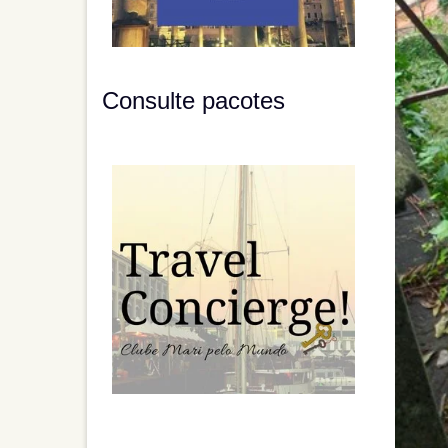
Consulte pacotes