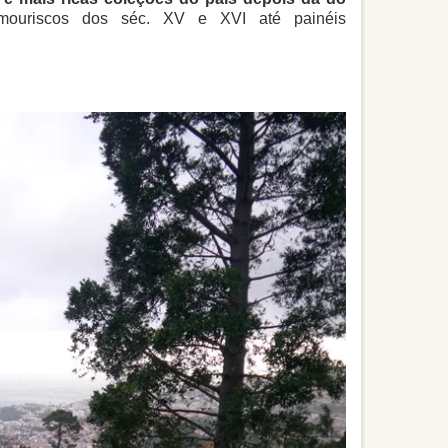
-mouriscos dos séc. XV e XVI até painéis