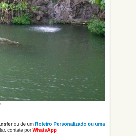
e
ansfer
ou de um
Roteiro Personalizado ou uma
r, contate por
WhatsApp