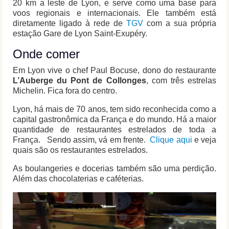
20 km a leste de Lyon, e serve como uma base para
voos regionais e internacionais. Ele também está
diretamente ligado à rede de
TGV
com a sua própria
estação Gare de Lyon Saint-Exupéry.
Onde comer
Em Lyon vive o chef Paul Bocuse, dono do restaurante
L’Auberge du Pont de Collonges
, com três estrelas
Michelin. Fica fora do centro.
Lyon, há mais de 70 anos, tem sido reconhecida como a
capital gastronômica da França e do mundo. Há a maior
quantidade de restaurantes estrelados de toda a
França. Sendo assim, vá em frente.
Clique aqui
e veja
quais são os restaurantes estrelados.
As boulangeries e docerias também são uma perdição.
Além das chocolaterias e caféterias.