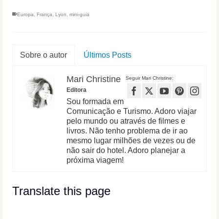
Europa
,
França
,
Lyon
,
mini-guia
Sobre o autor
Últimos Posts
Mari Christine
Seguir Mari Christine:
Editora
Sou formada em
Comunicação e Turismo. Adoro viajar
pelo mundo ou através de filmes e
livros. Não tenho problema de ir ao
mesmo lugar milhões de vezes ou de
não sair do hotel. Adoro planejar a
próxima viagem!
Translate this page