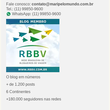
Fale conosco:
contato@maripelomundo.com.br
Tel.: (11) 99850-9600
WhatsApp: (11) 99850-9600
O blog em números
+ de 1.200 posts
6 Continentes
+180.000 seguidores nas redes