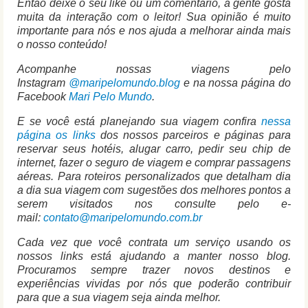
Então deixe o seu like ou um comentário, a gente gosta
muita da interação com o leitor! Sua opinião é muito
importante para nós e nos ajuda a melhorar ainda mais
o nosso conteúdo!
Acompanhe nossas viagens pelo
Instagram
@maripelomundo.blog
e na nossa página do
Facebook
Mari Pelo Mundo
.
E se você está planejando sua viagem confira
nessa
página os links
dos nossos parceiros e páginas para
reservar seus hotéis, alugar carro, pedir seu chip de
internet, fazer o seguro de viagem e comprar passagens
aéreas. Para roteiros personalizados que detalham dia
a dia sua viagem com sugestões dos melhores pontos a
serem visitados nos consulte pelo e-
mail:
contato@maripelomundo.com.br
Cada vez que você contrata um serviço usando os
nossos links está ajudando a manter nosso blog.
Procuramos sempre trazer novos destinos e
experiências vividas por nós que poderão contribuir
para que a sua viagem seja ainda melhor.