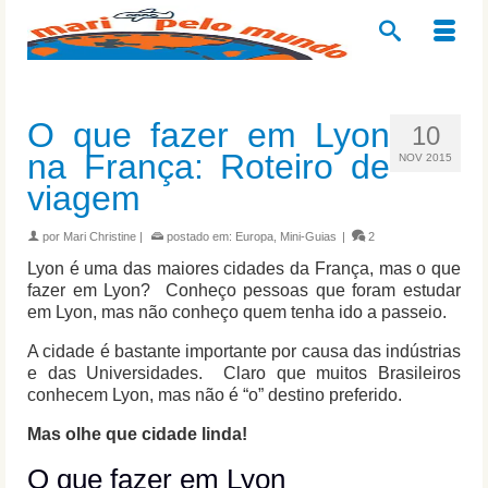
O que fazer em Lyon
10
na França: Roteiro de
NOV 2015
viagem
por
Mari Christine
|
postado em:
Europa
,
Mini-Guias
|
2
Lyon é uma das maiores cidades da França, mas o que
fazer em Lyon? Conheço pessoas que foram estudar
em Lyon, mas não conheço quem tenha ido a passeio.
A cidade é bastante importante por causa das indústrias
e das Universidades. Claro que muitos Brasileiros
conhecem Lyon, mas não é “o” destino preferido.
Mas olhe que cidade linda!
O que fazer em Lyon