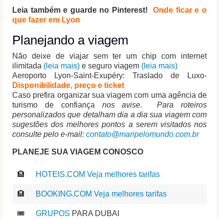
Leia também e guarde no Pinterest!
Onde ficar e o
que fazer em Lyon
Planejando a viagem
Não deixe de viajar sem ter um chip com internet
ilimitada
(leia mais)
e seguro viagem
(leia mais)
Aeroporto Lyon-Saint-Exupéry: Traslado de Luxo-
Disponibilidade, preço e ticket
Caso prefira organizar sua viagem com uma agência de
turismo de confiança
nos avise.
Para roteiros
personalizados que detalham dia a dia sua viagem com
sugestões dos melhores pontos a serem visitados nos
consulte pelo e-mail:
contato@maripelomundo.com.br
PLANEJE SUA VIAGEM CONOSCO
🏨
HOTEIS.COM Veja melhores tarifas
🏨
BOOKING.COM Veja melhores tarifas
🎟️
GRUPOS
PARA DUBAI