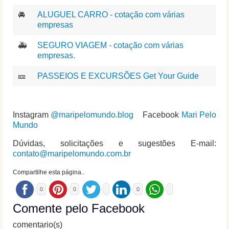
🚘
ALUGUEL CARRO - cotação com várias
empresas
🚑
SEGURO VIAGEM - cotação com várias
empresas.
🎫
PASSEIOS E EXCURSÕES Get Your Guide
Instagram
@maripelomundo.blog
Facebook
Mari Pelo
Mundo
Dúvidas, solicitações e sugestões E-mail:
contato@maripelomundo.com.br
Compartilhe esta página..
0
0
0
Comente pelo Facebook
comentario(s)