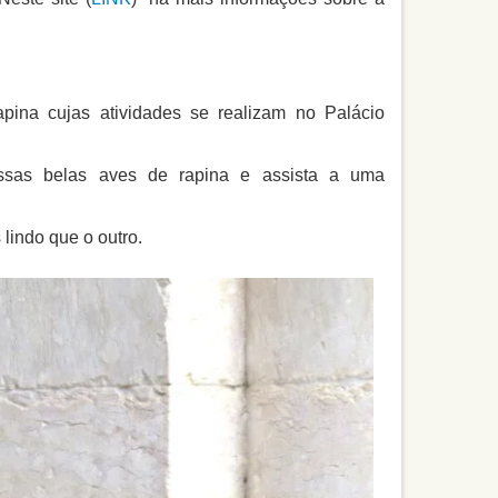
ina cujas atividades se realizam no Palácio
essas belas aves de rapina e assista a uma
lindo que o outro.