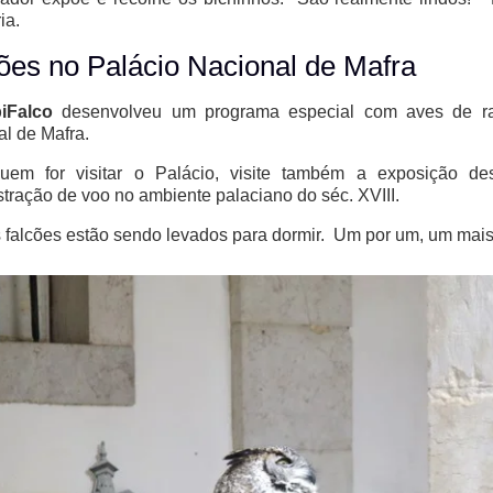
ia.
ões no Palácio Nacional de Mafra
iFalco
desenvolveu um programa especial com aves de rap
l de Mafra.
uem for visitar o Palácio, visite também a exposição d
ração de voo no ambiente palaciano do séc. XVIII.
 falcões estão sendo levados para dormir. Um por um, um mais 