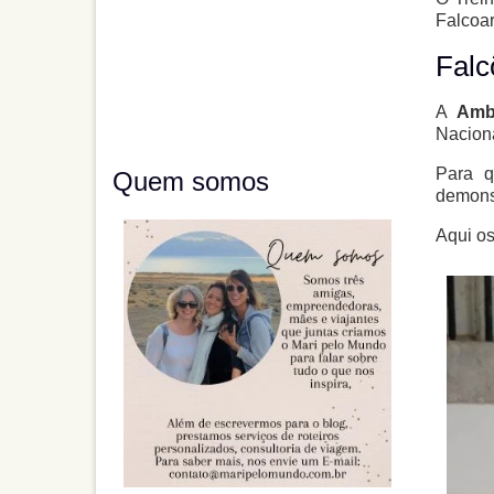
Falcoar
Falc
A
Amb
Naciona
Para q
Quem somos
demonst
Aqui os