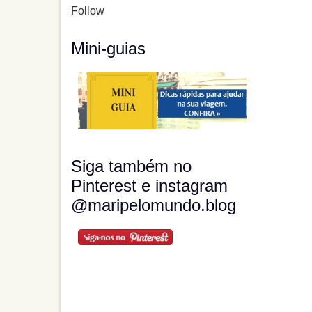
Follow
Mini-guias
Siga também no
Pinterest e instagram
@maripelomundo.blog