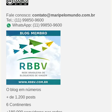
Fale conosco:
contato@maripelomundo.com.br
Tel.: (11) 99850-9600
WhatsApp: (11) 99850-9600
O blog em números
+ de 1.200 posts
6 Continentes