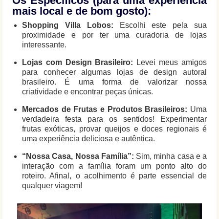
Os Específicos (para uma experiência
mais local e de bom gosto):
Shopping Villa Lobos:
Escolhi este pela sua
proximidade e por ter uma curadoria de lojas
interessante.
Lojas com Design Brasileiro:
Levei meus amigos
para conhecer algumas lojas de design autoral
brasileiro. É uma forma de valorizar nossa
criatividade e encontrar peças únicas.
Mercados de Frutas e Produtos Brasileiros:
Uma
verdadeira festa para os sentidos! Experimentar
frutas exóticas, provar queijos e doces regionais é
uma experiência deliciosa e autêntica.
“Nossa Casa, Nossa Família”:
Sim, minha casa e a
interação com a família foram um ponto alto do
roteiro. Afinal, o acolhimento é parte essencial de
qualquer viagem!