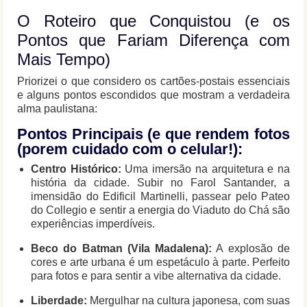
O Roteiro que Conquistou (e os
Pontos que Fariam Diferença com
Mais Tempo)
Priorizei o que considero os cartões-postais essenciais
e alguns pontos escondidos que mostram a verdadeira
alma paulistana:
Pontos Principais (e que rendem fotos
(porem cuidado com o celular!):
Centro Histórico:
Uma imersão na arquitetura e na
história da cidade. Subir no Farol Santander, a
imensidão do Edificil Martinelli, passear pelo Pateo
do Collegio e sentir a energia do Viaduto do Chá são
experiências imperdíveis.
Beco do Batman (Vila Madalena):
A explosão de
cores e arte urbana é um espetáculo à parte. Perfeito
para fotos e para sentir a vibe alternativa da cidade.
Liberdade:
Mergulhar na cultura japonesa, com suas