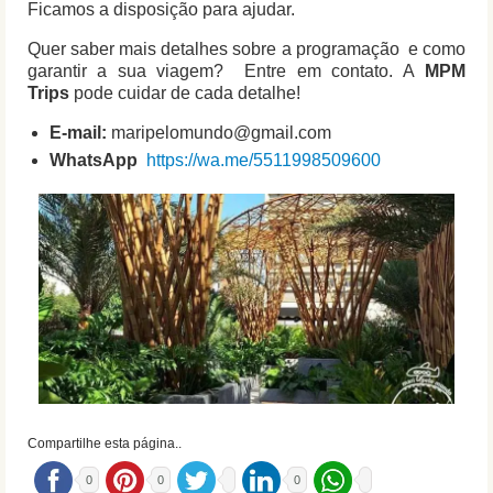
Ficamos a disposição para ajudar.
Quer saber mais detalhes sobre a programação e como
garantir a sua viagem? Entre em contato. A
MPM
Trips
pode cuidar de cada detalhe!
E-mail:
maripelomundo@gmail.com
WhatsApp
https://wa.me/5511998509600
Compartilhe esta página..
0
0
0