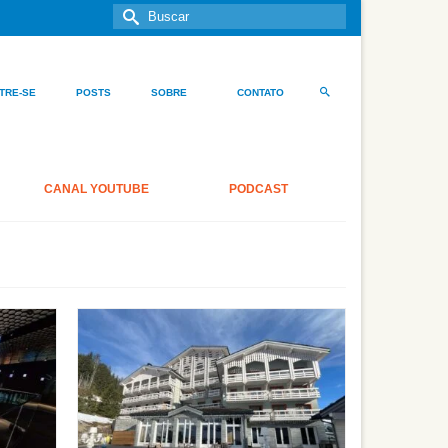
Buscar
por:
TRE-SE
POSTS
SOBRE
CONTATO
CANAL YOUTUBE
PODCAST