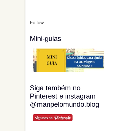
Follow
Mini-guias
Siga também no
Pinterest e instagram
@maripelomundo.blog