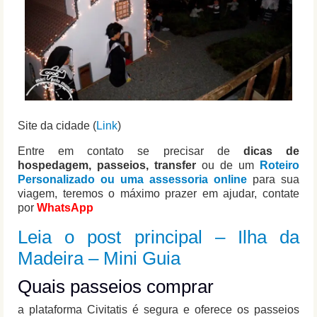
Site da cidade (
Link
)
Entre em contato se precisar de
dicas de
hospedagem, passeios, transfer
ou de um
Roteiro
Personalizado ou uma assessoria online
para sua
viagem, teremos o máximo prazer em ajudar, contate
por
WhatsApp
Leia o post principal – Ilha da
Madeira – Mini Guia
Quais passeios comprar
a plataforma Civitatis é segura e oferece os passeios