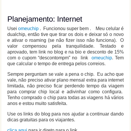
Planejamento: Internet
Usei
omeuchip
. Funcionou super bem . Meu celular é
dualchip, então tive que tirar os dois e deixar só o novo
e ativar o roaming (se não fizer isso não funciona). O
valor compensou pela tranquilidade. Testado e
aprovado, tem link no blog e na bio e desconto de 15%
com o cupom “descontompm” no link
omeuchip
. Tem
que calcular o tempo de entrega pelos correios.
Sempre perguntam se vale a pena o chip. Eu acho que
vale, não preciso ativar plano mensal extra para internet
limitada, não preciso ficar perdendo tempo da viagem
para comprar chip local e adivinhar como configura.
Tenho comprado o chip para todas as viagens há vários
anos e estou muito satisfeita.
Use os links do blog para nos ajudar a continuar dando
dicas gratuitas para os viajantes.
clica aqui
para ir direto para o link.