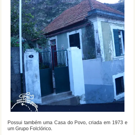
Possui também uma Casa do Povo, criada em 1973 e
um Grupo Folclórico.