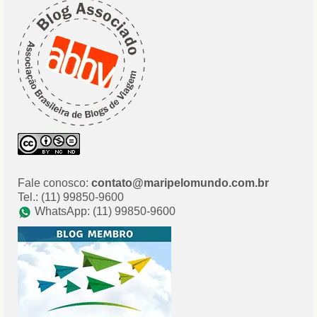
Fale conosco:
contato@maripelomundo.com.br
Tel.: (11) 99850-9600
WhatsApp: (11) 99850-9600