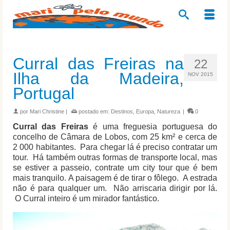
Curral das Freiras na
22
Ilha da Madeira,
NOV 2015
Portugal
por
Mari Christine
|
postado em:
Destinos
,
Europa
,
Natureza
|
0
Curral das Freiras
é uma freguesia portuguesa do
concelho de Câmara de Lobos, com 25 km² e cerca de
2 000 habitantes. Para chegar lá é preciso contratar um
tour. Há também outras formas de transporte local, mas
se estiver a passeio, contrate um city tour que é bem
mais tranquilo. A paisagem é de tirar o fôlego. A estrada
não é para qualquer um. Não arriscaria dirigir por lá.
O Curral inteiro é um mirador fantástico.