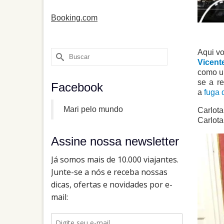
Booking.com
Aqui vo
Buscar
Vicent
por:
como u
se a re
Facebook
a
fuga d
Mari pelo mundo
Carlota
Carlota
Assine nossa newsletter