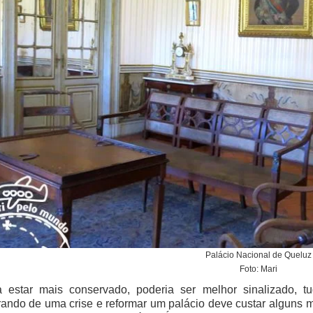
Palácio Nacional de Queluz
Foto: Mari
a estar mais conservado, poderia ser melhor sinalizado, t
ando de uma crise e reformar um palácio deve custar alguns