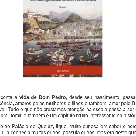
o conta a
vida de Dom Pedro
, desde seu nascimento, passan
ência, amores pelas mulheres e filhos e também, amor pelo Bra
vel. Tudo o que não prestamos atenção na escola passa a ser
om Domitila também é um capítulo muito interessante na histó
o ao Palácio de Queluz, fiquei muito curiosa em saber o por
. Ela conhecia muitos outros, possuía outros, mas era deste que