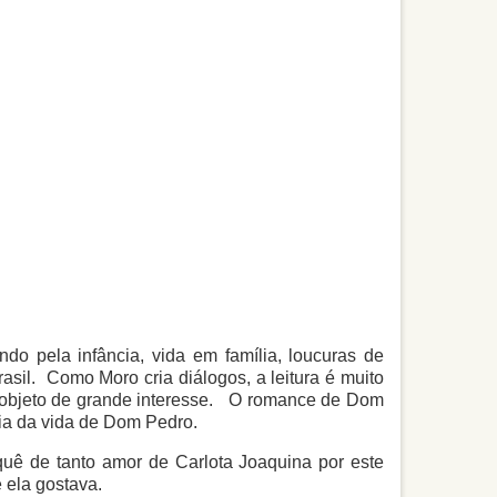
do pela infância, vida em família, loucuras de
sil. Como Moro cria diálogos, a leitura é muito
 objeto de grande interesse. O romance de Dom
ria da vida de Dom Pedro.
quê de tanto amor de Carlota Joaquina por este
 ela gostava.