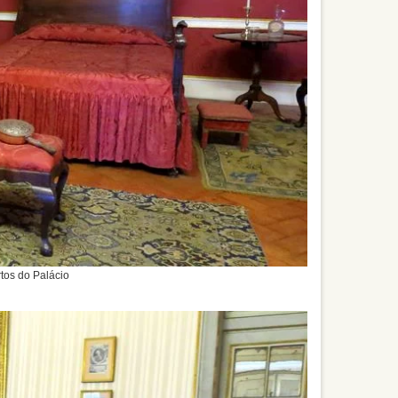
tos do Palácio