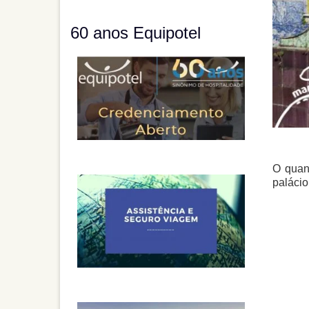
60 anos Equipotel
O quant
palácio