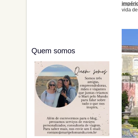
impéri
vida de
Quem somos