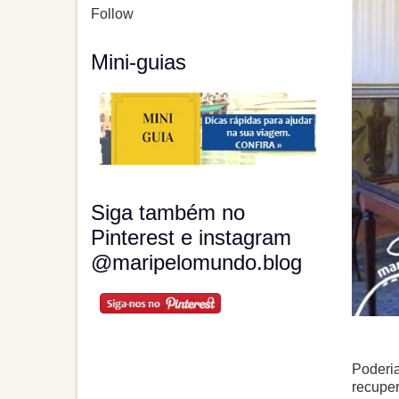
Follow
Mini-guias
Siga também no
Pinterest e instagram
@maripelomundo.blog
Poderi
recuper