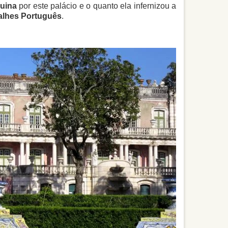
uina
por este palácio e o quanto ela infernizou a
alhes Português
.