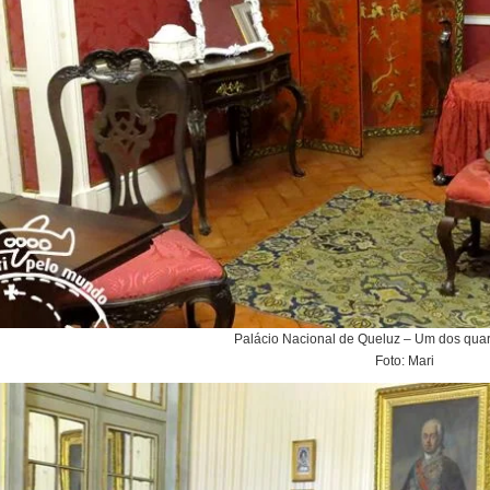
Palácio Nacional de Queluz – Um dos quar
Foto: Mari