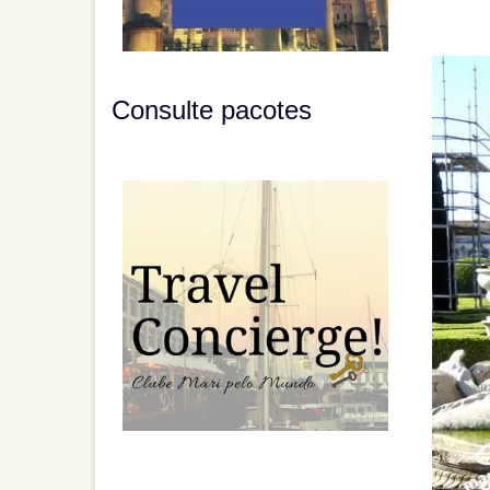
Consulte pacotes