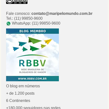
Fale conosco:
contato@maripelomundo.com.br
Tel.: (11) 99850-9600
WhatsApp: (11) 99850-9600
O blog em números
+ de 1.200 posts
6 Continentes
+180.000 seguidores nas redes