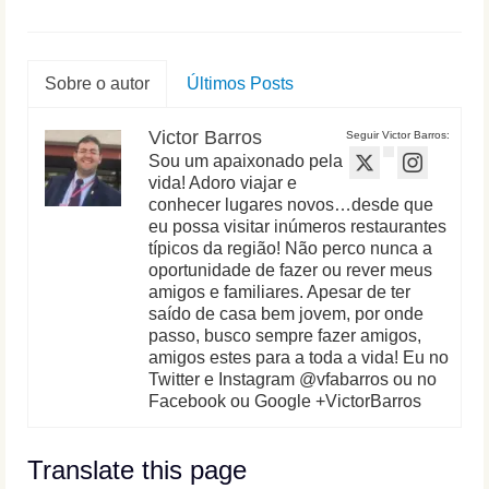
Sobre o autor
Últimos Posts
Victor Barros
Seguir Victor Barros:
Sou um apaixonado pela
vida! Adoro viajar e
conhecer lugares novos…desde que
eu possa visitar inúmeros restaurantes
típicos da região! Não perco nunca a
oportunidade de fazer ou rever meus
amigos e familiares. Apesar de ter
saído de casa bem jovem, por onde
passo, busco sempre fazer amigos,
amigos estes para a toda a vida! Eu no
Twitter e Instagram @vfabarros ou no
Facebook ou Google +VictorBarros
Translate this page