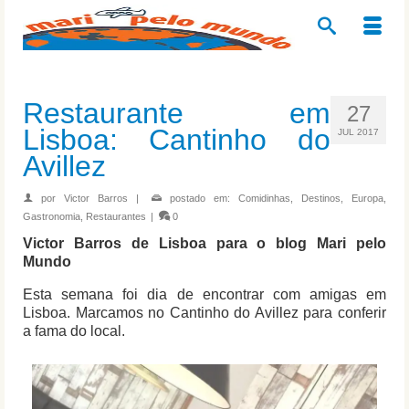
Restaurante em
27
Lisboa: Cantinho do
JUL 2017
Avillez
por
Victor Barros
|
postado em:
Comidinhas
,
Destinos
,
Europa
,
Gastronomia
,
Restaurantes
|
0
Victor Barros de Lisboa para o blog Mari pelo
Mundo
Esta semana foi dia de encontrar com amigas em
Lisboa. Marcamos no Cantinho do Avillez para conferir
a fama do local.