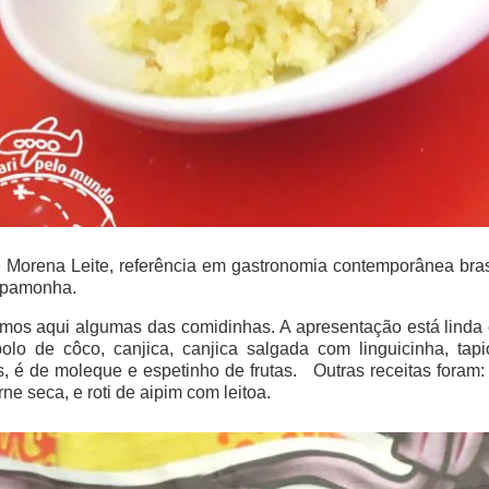
 Morena Leite, referência em gastronomia contemporânea bras
e pamonha.
mos aqui algumas das comidinhas. A apresentação está linda 
bolo de côco, canjica, canjica salgada com linguicinha, tap
, é de moleque e espetinho de frutas. Outras receitas foram: 
ne seca, e roti de aipim com leitoa.