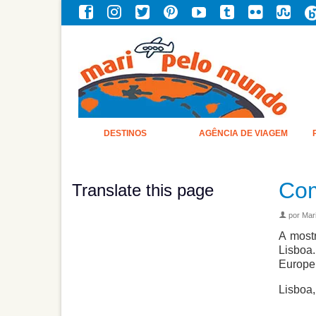
DESTINOS
AGÊNCIA DE VIAGEM
Com
Translate this page
por
Mari
A most
Lisboa
Europeu
Lisboa,