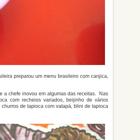
ileira preparou um menu brasileiro com canjica,
e a chefe inovou em algumas das receitas. Nas
ioca com recheios variados, beijinho de vários
churros de tapioca com vatapá, blini de tapioca