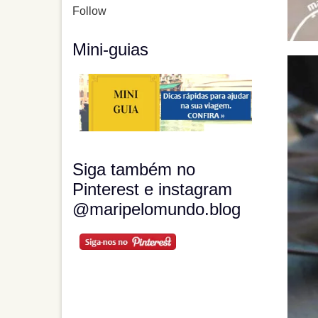
Follow
Mini-guias
Siga também no
Pinterest e instagram
@maripelomundo.blog