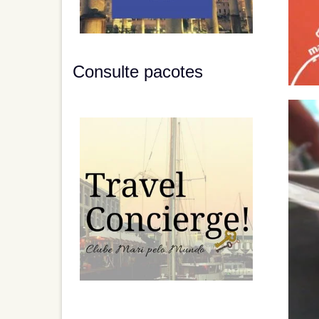
Consulte pacotes