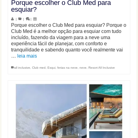
Porque escolher o Club Med para
esquiar?
|
|
|
Porque escolher o Club Med para esquiar? Porque o
Club Med é a melhor opção para esquiar com tudo
incluído, fazendo da viagem para a neve uma
experiência fácil de planejar, com conforto e
tranquilidade e sabendo quanto você realmente vai
…
leia mais
all inclusive
,
Club med
,
Esqui
,
ferias na neve
,
neve
,
Resort All Inclusive