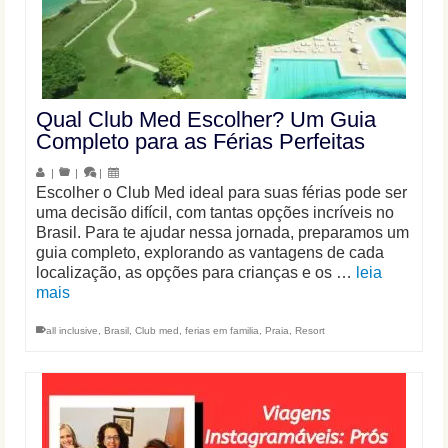
Qual Club Med Escolher? Um Guia
Completo para as Férias Perfeitas
|
|
|
Escolher o Club Med ideal para suas férias pode ser
uma decisão difícil, com tantas opções incríveis no
Brasil. Para te ajudar nessa jornada, preparamos um
guia completo, explorando as vantagens de cada
localização, as opções para crianças e os …
leia
mais
all inclusive
,
Brasil
,
Club med
,
ferias em familia
,
Praia
,
Resort