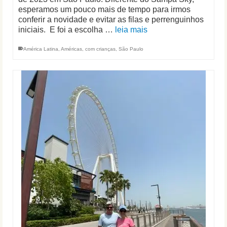
esperamos um pouco mais de tempo para irmos
conferir a novidade e evitar as filas e perrenguinhos
iniciais. E foi a escolha …
leia mais
América Latina
,
Américas
,
com crianças
,
São Paulo