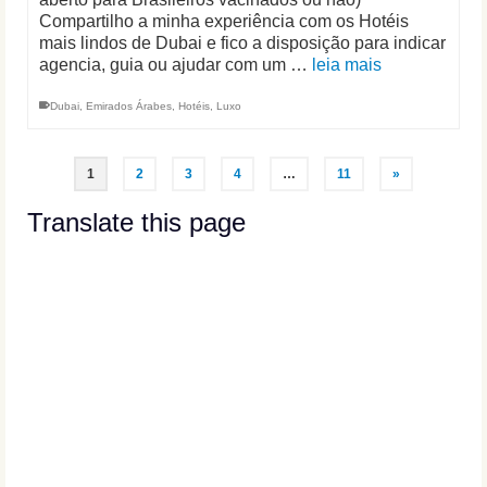
Compartilho a minha experiência com os Hotéis
mais lindos de Dubai e fico a disposição para indicar
agencia, guia ou ajudar com um …
leia mais
Dubai
,
Emirados Árabes
,
Hotéis
,
Luxo
1
2
3
4
…
11
»
Translate this page