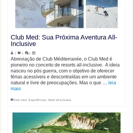
Club Med: Sua Próxima Aventura All-
Inclusive
|
|
|
Abreviação de Club Méditerranée, o Club Med é
pioneiro no conceito de resorts all-inclusive. A ideia
nasceu no pós guerra, com o objetivo de oferecer
férias acessíveis e descontraídas em um ambiente
natural e livre de preocupações. Mas o que …
leia
mais
Club med
,
Experiências
,
Hotel all inclusive