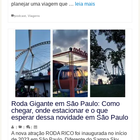
planejar uma viagem que …
leia mais
podcast
,
Viagens
Roda Gigante em São Paulo: Como
chegar, onde estacionar e o que
esperar dessa novidade em São Paulo
|
|
|
A nova atração RODA RICO foi inaugurada no início
de 2023 em São Paulo. Diferente do Sampa Sky,