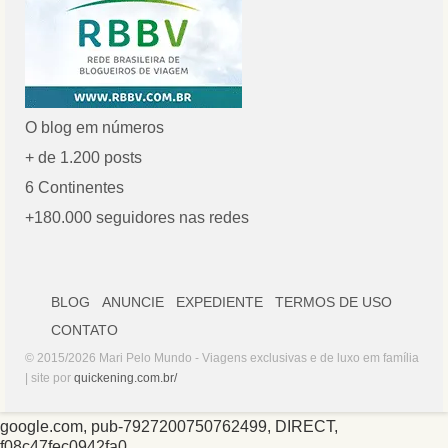
O blog em números
+ de 1.200 posts
6 Continentes
+180.000 seguidores nas redes
BLOG
ANUNCIE
EXPEDIENTE
TERMOS DE USO
CONTATO
© 2015/2026 Mari Pelo Mundo - Viagens exclusivas e de luxo em família
| site por
quickening.com.br/
google.com, pub-7927200750762499, DIRECT,
f08c47fec0942fa0