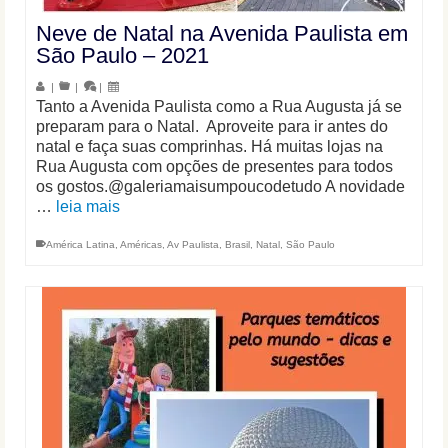
Neve de Natal na Avenida Paulista em
São Paulo – 2021
|
|
|
Tanto a Avenida Paulista como a Rua Augusta já se
preparam para o Natal. Aproveite para ir antes do
natal e faça suas comprinhas. Há muitas lojas na
Rua Augusta com opções de presentes para todos
os gostos.@galeriamaisumpoucodetudo A novidade
…
leia mais
América Latina
,
Américas
,
Av Paulista
,
Brasil
,
Natal
,
São Paulo