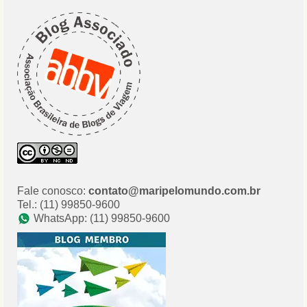
Fale conosco:
contato@maripelomundo.com.br
Tel.: (11) 99850-9600
WhatsApp: (11) 99850-9600