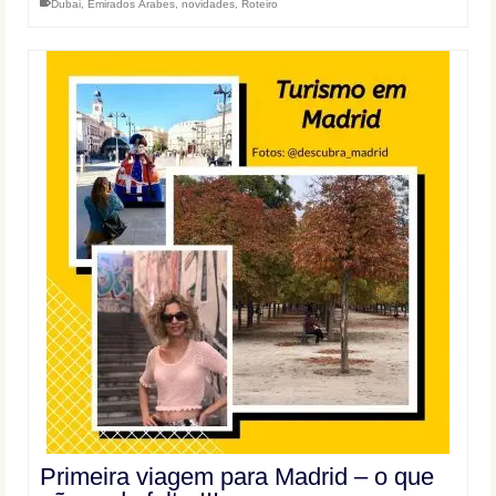
Dubai
,
Emirados Árabes
,
novidades
,
Roteiro
Primeira viagem para Madrid – o que