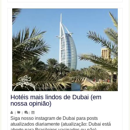
Hotéis mais lindos de Dubai (em
nossa opinião)
|
|
|
Siga nosso instagram de Dubai para posts
atualizados diariamente (atualização: Dubai está
aberto para Brasileiros vacinados ou não)