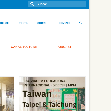
Buscar
por:
TRE-SE
POSTS
SOBRE
CONTATO
CANAL YOUTUBE
PODCAST