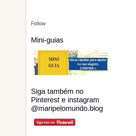
Follow
Mini-guias
Siga também no
Pinterest e instagram
@maripelomundo.blog