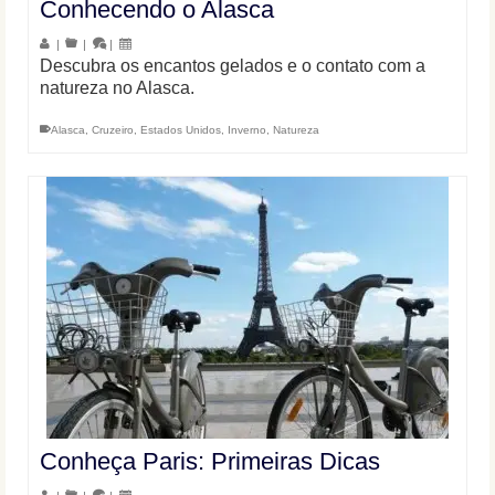
Conhecendo o Alasca
|
|
|
Descubra os encantos gelados e o contato com a
natureza no Alasca.
Alasca
,
Cruzeiro
,
Estados Unidos
,
Inverno
,
Natureza
Conheça Paris: Primeiras Dicas