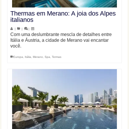
Thermas em Merano: A joia dos Alpes
italianos
|
|
|
Com uma deslumbrante mescla de detalhes entre
Itália e Áustria, a cidade de Merano vai encantar
você.
Europa
,
Itália
,
Merano
,
Spa
,
Termas