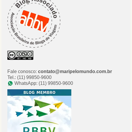
Fale conosco:
contato@maripelomundo.com.br
Tel.: (11) 99850-9600
WhatsApp: (11) 99850-9600