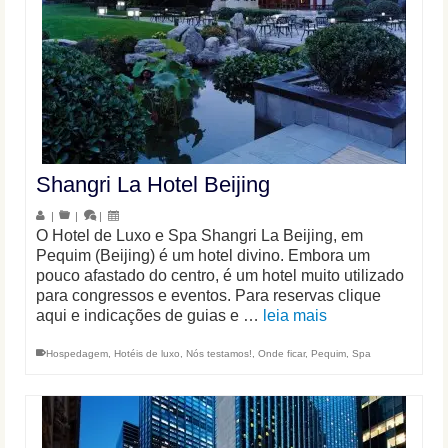
Shangri La Hotel Beijing
|
|
|
O Hotel de Luxo e Spa Shangri La Beijing, em
Pequim (Beijing) é um hotel divino. Embora um
pouco afastado do centro, é um hotel muito utilizado
para congressos e eventos. Para reservas clique
aqui e indicações de guias e …
leia mais
Hospedagem
,
Hotéis de luxo
,
Nós testamos!
,
Onde ficar
,
Pequim
,
Spa