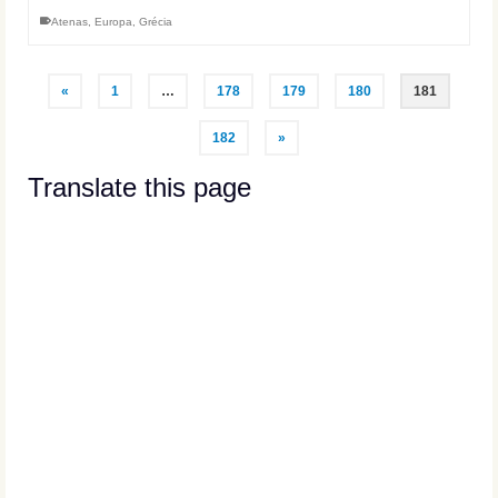
Atenas
,
Europa
,
Grécia
«
1
…
178
179
180
181
182
»
Translate this page