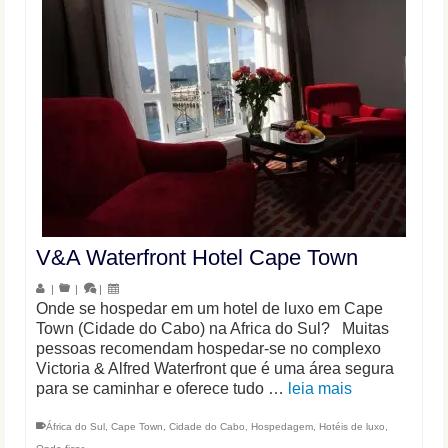
V&A Waterfront Hotel Cape Town
|
|
|
Onde se hospedar em um hotel de luxo em Cape
Town (Cidade do Cabo) na Africa do Sul? Muitas
pessoas recomendam hospedar-se no complexo
Victoria & Alfred Waterfront que é uma área segura
para se caminhar e oferece tudo …
leia mais
África do Sul
,
Cape Town
,
Cidade do Cabo
,
Hospedagem
,
Hotéis de luxo
,