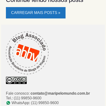
CARREGAR MAIS POSTS »
Fale conosco:
contato@maripelomundo.com.br
Tel.: (11) 99850-9600
WhatsApp: (11) 99850-9600